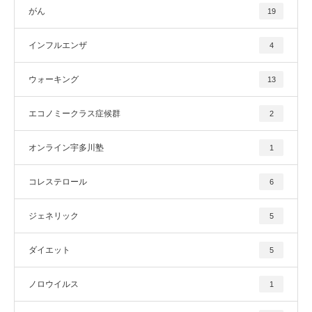
がん
19
インフルエンザ
4
ウォーキング
13
エコノミークラス症候群
2
オンライン宇多川塾
1
コレステロール
6
ジェネリック
5
ダイエット
5
ノロウイルス
1