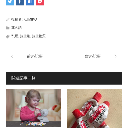
投稿者:
KUMIKO
薬の話
乱用
,
抗生剤
,
抗生物質
前の記事
次の記事
関連記事一覧