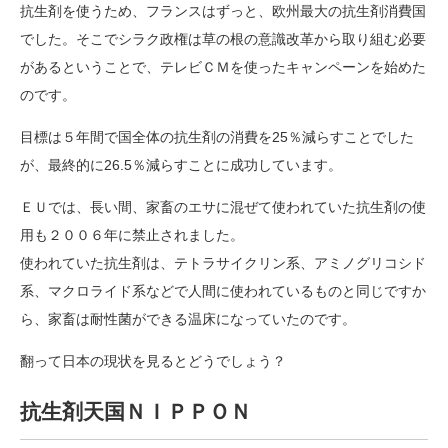
抗生剤を使うため、フランスはずっと、欧州最大の抗生剤消費国
でした。そこでシラク政権は草の根の意識改革から取り組む必要
があるということで、テレビＣＭを使ったキャンペーンを始めた
のです。
目標は５年間で国全体の抗生剤の消費を25％減らすことでした
が、最終的に26.5％減らすことに成功しています。
ＥＵでは、長い間、家畜のエサに混ぜて使われていた抗生剤の使
用も２００６年に禁止されました。
使われていた抗生剤は、テトラサイクリン系、アミノグリコシド
系、マクロライド系などで人間に使われているものと同じですか
ら、家畜は耐性菌ができる温床になっていたのです。
翻って日本の現状を見るとどうでしょう？
抗生剤天国ＮＩＰＰＯＮ