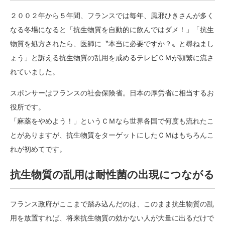
２００２年から５年間、フランスでは毎年、風邪ひきさんが多く
なる冬場になると「抗生物質を自動的に飲んではダメ！」「抗生
物質を処方されたら、医師に〝本当に必要ですか？〟と尋ねまし
ょう」と訴える抗生物質の乱用を戒めるテレビＣＭが頻繁に流さ
れていました。
スポンサーはフランスの社会保険省。日本の厚労省に相当するお
役所です。
「麻薬をやめよう！」というＣＭなら世界各国で何度も流れたこ
とがありますが、抗生物質をターゲットにしたＣＭはもちろんこ
れが初めてです。
抗生物質の乱用は耐性菌の出現につながる
フランス政府がここまで踏み込んだのは、このまま抗生物質の乱
用を放置すれば、将来抗生物質の効かない人が大量に出るだけで