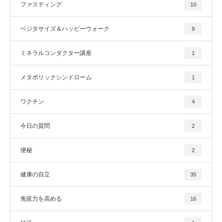
ファスティング
10
ベジタサイズ＆ハッピーウォーク
9
ミネラルコンダクター講座
1
メタボリックシンドローム
1
ワクチン
4
今日の質問
2
便秘
2
健康の自立
35
免疫力を高める
16