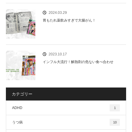
2024.03.29
胃もたれ薬飲みすぎで大腸がん！
2023.10.17
インフル大流行！解熱剤の危ない食べ合わせ
カテゴリー
ADHD
1
うつ病
10