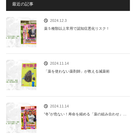
最近の記事
2024.12.3
薬５種類以上常用で認知症悪化リスク！
2024.11.14
「薬を使わない薬剤師」が教える減薬術
2024.11.14
“冬”が危ない！寿命を縮める「薬の組み合わせ」…