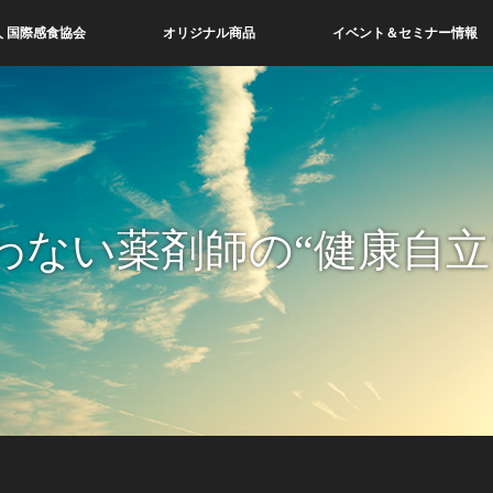
 国際感食協会
オリジナル商品
イベント＆セミナー情報
わない薬剤師の“健康自立