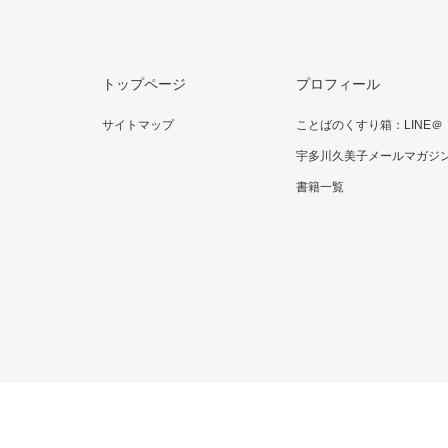
トップページ
プロフィール
サイトマップ
ことばのくすり箱：LINE＠
宇多川久美子メールマガジ
書籍一覧