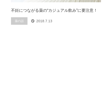
不妊につながる薬の“カジュアル飲み”に要注意！
2018.7.13
薬の話