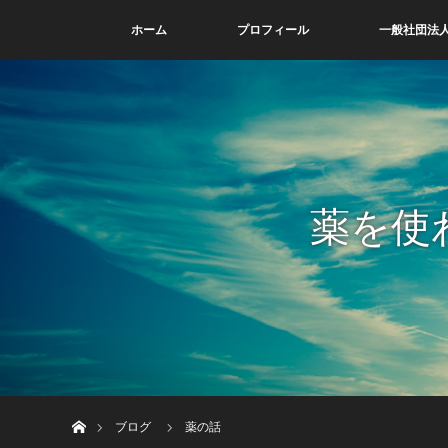
ホーム
プロフィール
一般社団法人
薬を使
ホーム
ブログ
薬の話