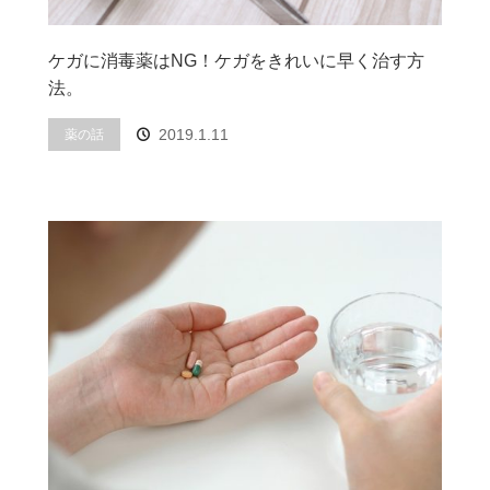
ケガに消毒薬はNG！ケガをきれいに早く治す方
法。
2019.1.11
薬の話