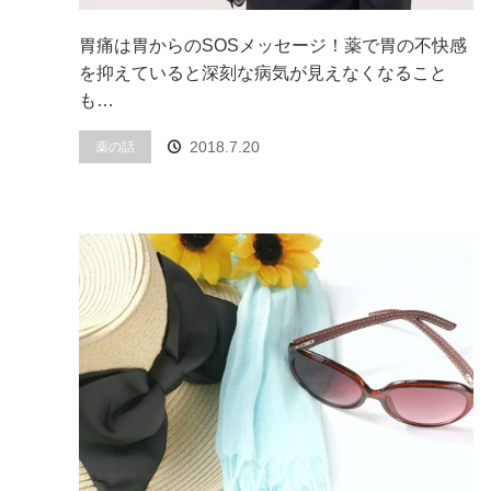
胃痛は胃からのSOSメッセージ！薬で胃の不快感
を抑えていると深刻な病気が見えなくなること
も…
2018.7.20
薬の話