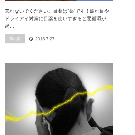
忘れないでください。目薬は“薬”です！疲れ目や
ドライアイ対策に目薬を使いすぎると悪循環が
起…
2018.7.27
薬の話