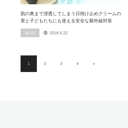
肌の奥まで浸透してしまう日焼け止めクリームの
害と子どもたちにも使える安全な紫外線対策
2018.6.22
薬の話
1
2
3
4
»