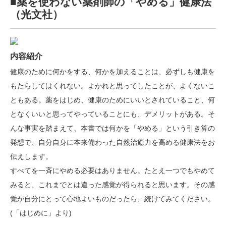
■薬を使わない薬剤師の「やめる」健康法
（光文社）
内容紹介
健康のために何かをする、何かを加えることは、必ずしも健康を
もたらしてはくれない。よかれと思ってしたことが、よくないこ
ともある。薬をはじめ、健康のためにいいとされていること、何
となくいいと思ってやっていることにも、デメリットがある。そ
んな事実を踏まえて、本書では何かを「やめる」という引き算の
発想で、自分自身に本来備わった自然治癒力を高める健康法をお
伝えします。
すべてを一斉にやめる必要はありません。たとえ一つでもやめて
みると、これまでとは違った感覚が得られると思います。その感
覚が自分にとって心地よいものだったら、続けてみてください。
(「はじめに」より)