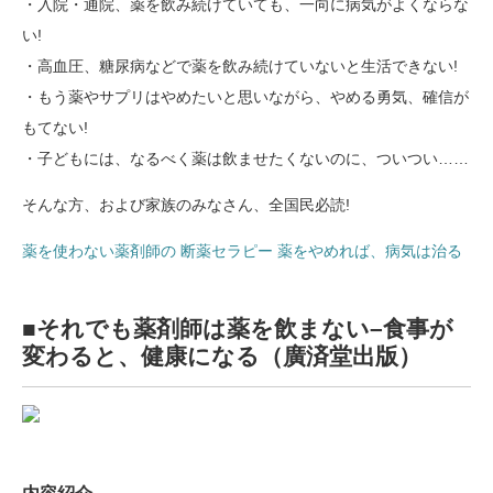
・入院・通院、薬を飲み続けていても、一向に病気がよくならな
い!
・高血圧、糖尿病などで薬を飲み続けていないと生活できない!
・もう薬やサプリはやめたいと思いながら、やめる勇気、確信が
もてない!
・子どもには、なるべく薬は飲ませたくないのに、ついつい……
そんな方、および家族のみなさん、全国民必読!
薬を使わない薬剤師の 断薬セラピー 薬をやめれば、病気は治る
■
それでも薬剤師は薬を飲まない–食事が
変わると、健康になる（廣済堂出版）