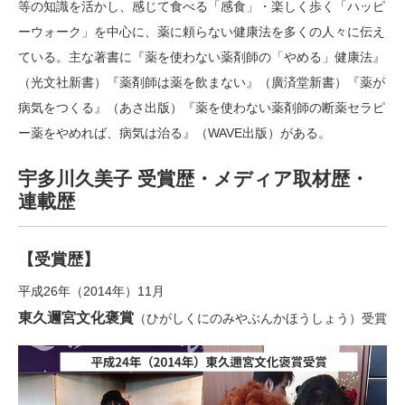
等の知識を活かし、感じて食べる「感食」・楽しく歩く「ハッピ
ーウォーク」を中心に、薬に頼らない健康法を多くの人々に伝え
ている。主な著書に『薬を使わない薬剤師の「やめる」健康法』
（光文社新書）『薬剤師は薬を飲まない』（廣済堂新書）『薬が
病気をつくる』（あさ出版）『薬を使わない薬剤師の断薬セラピ
ー薬をやめれば、病気は治る』（WAVE出版）がある。
宇多川久美子 受賞歴・メディア取材歴・
連載歴
【受賞歴】
平成26年（2014年）11月
東久邇宮文化褒賞
（ひがしくにのみやぶんかほうしょう）受賞