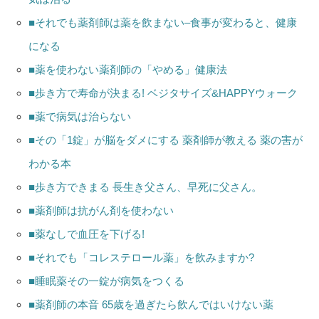
■それでも薬剤師は薬を飲まない–食事が変わると、健康
になる
■薬を使わない薬剤師の「やめる」健康法
■歩き方で寿命が決まる! ベジタサイズ&HAPPYウォーク
■薬で病気は治らない
■その「1錠」が脳をダメにする 薬剤師が教える 薬の害が
わかる本
■歩き方できまる 長生き父さん、早死に父さん。
■薬剤師は抗がん剤を使わない
■薬なしで血圧を下げる!
■それでも「コレステロール薬」を飲みますか?
■睡眠薬その一錠が病気をつくる
■薬剤師の本音 65歳を過ぎたら飲んではいけない薬