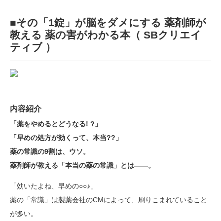
■その「1錠」が脳をダメにする 薬剤師が
教える 薬の害がわかる本（ SBクリエイ
ティブ ）
内容紹介
「薬をやめるとどうなる! ?」
「早めの処方が効くって、本当??」
薬の常識の9割は、ウソ。
薬剤師が教える「本当の薬の常識」とは――。
「効いたよね、早めの○○♪」
薬の「常識」は製薬会社のCMによって、刷りこまれていること
が多い。