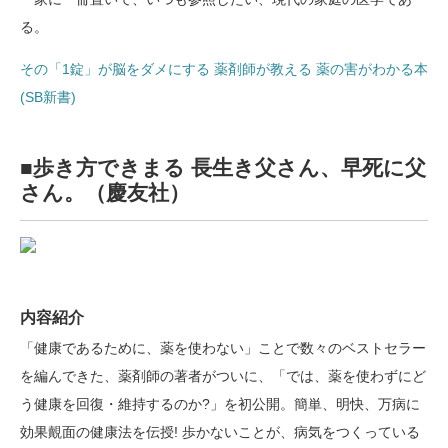
る。
その「1錠」が脳をダメにする 薬剤師が教える 薬の害がわかる本
(SB新書)
■歩き方できまる 長生き父さん、早死に父
さん。（慶友社）
内容紹介
「健康であるために、薬を使わない」ことで数々のベストセラー
を編んできた、薬剤師の著者がついに、「では、薬を使わずにど
う健康を回復・維持するのか?」を初公開。簡単、明快、万病に
効果覿面の健康法を伝授! 歩かないことが、病気をつくっている