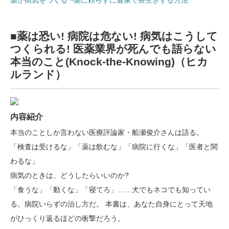
薬が病気をつくる ~薬に頼らずに健康で長生きする方法
■薬は恐い! 病院は危ない! 病気はこうして
つくられる! 医薬業界が死んでも語らない
本当のこと(Knock‐the‐Knowing)（ヒカ
ルランド）
内容紹介
本当のことしか言わない医療評論家・船瀬俊介さんは語る。
「検査は受けるな」「薬は飲むな」「病院に行くな」「医者と関
わるな」
病気のときは、どうしたらいいのか?
「食うな」「動くな」「寝てろ」……犬でもネコでも知ってい
る。病院いらずの治し方だ。 本書は、あなた自身にとって天地
がひっくり返るほどの衝撃だろう。