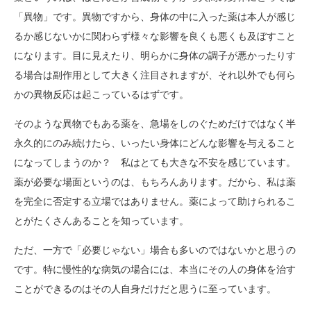
「異物」です。異物ですから、身体の中に入った薬は本人が感じ
るか感じないかに関わらず様々な影響を良くも悪くも及ぼすこと
になります。目に見えたり、明らかに身体の調子が悪かったりす
る場合は副作用として大きく注目されますが、それ以外でも何ら
かの異物反応は起こっているはずです。
そのような異物でもある薬を、急場をしのぐためだけではなく半
永久的にのみ続けたら、いったい身体にどんな影響を与えること
になってしまうのか？ 私はとても大きな不安を感じています。
薬が必要な場面というのは、もちろんあります。だから、私は薬
を完全に否定する立場ではありません。薬によって助けられるこ
とがたくさんあることを知っています。
ただ、一方で「必要じゃない」場合も多いのではないかと思うの
です。特に慢性的な病気の場合には、本当にその人の身体を治す
ことができるのはその人自身だけだと思うに至っています。