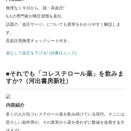
無理なく今日から、脱・高血圧!
5人の専門家が降圧習慣を直伝。
話題の「血圧サージ」についても真実をわかりやすく解説しま
す。
高血圧危険度チェックシート付き。
薬なしで血圧を下げる! (扶桑社ムック)
■それでも「コレステロール薬」を飲みま
すか?（河出書房新社）
内容紹介
多くの人が抗コレステロール薬を飲み続けている現代。そこには
恐ろしい副作用が。その真実から薬を使わずに数値を改善する方
法まで!