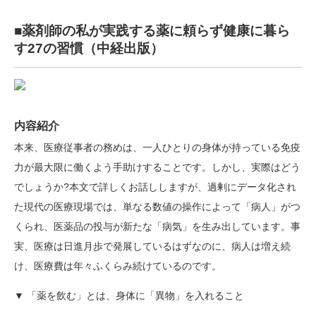
■薬剤師の私が実践する薬に頼らず健康に暮ら
す27の習慣（中経出版）
内容紹介
本来、医療従事者の務めは、一人ひとりの身体が持っている免疫
力が最大限に働くよう手助けすることです。しかし、実際はどう
でしょうか?本文で詳しくお話ししますが、過剰にデータ化され
た現代の医療現場では、単なる数値の操作によって「病人」がつ
くられ、医薬品の投与が新たな「病気」を生み出しています。事
実、医療は日進月歩で発展しているはずなのに、病人は増え続
け、医療費は年々ふくらみ続けているのです。
▼ 「薬を飲む」とは、身体に「異物」を入れること