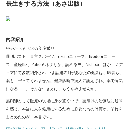
長生きする方法（あさ出版）
内容紹介
発売たちまち10万部突破! !
週刊ポスト、東京スポーツ、exciteニュース、livedoorニュー
ス、産経Biz、Yahoo! ネタりか、読めるモ、Nicheee! ほか、メデ
ィアにて多数紹介され いま話題の1冊!あなたの健康は、医者も、
薬も、守ってくれません。健康診断で病人に認定され、薬で病気
になる――。そんな生き方は、もうやめませんか。
薬剤師として医療の現場に身を置く中で、薬漬けの治療法に疑問
を感じ、本当に人を健康にするために必要なものは何か。それを
まとめたのが、本書です。