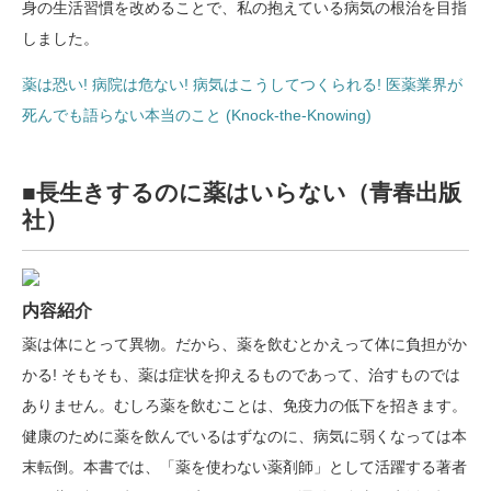
身の生活習慣を改めることで、私の抱えている病気の根治を目指
しました。
薬は恐い! 病院は危ない! 病気はこうしてつくられる! 医薬業界が
死んでも語らない本当のこと (Knock‐the‐Knowing)
■長生きするのに薬はいらない（青春出版
社）
内容紹介
薬は体にとって異物。だから、薬を飲むとかえって体に負担がか
かる! そもそも、薬は症状を抑えるものであって、治すものでは
ありません。むしろ薬を飲むことは、免疫力の低下を招きます。
健康のために薬を飲んでいるはずなのに、病気に弱くなっては本
末転倒。本書では、「薬を使わない薬剤師」として活躍する著者