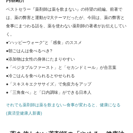
内容紹介
ベストセラー『薬剤師は薬を飲まない』の待望の続編。前著で
は、薬の弊害と運動が2大テーマだったが、今回は、薬の弊害と
食事にまつわる話を、薬を使わない薬剤師の著者がお伝えしてい
く。
●“ハッピーウォーク”と「感食」のススメ
●朝ごはんは食べるべき?
●添加物は女性の身体にたまりやすい
●「ベジタブルファースト」と「セカンドミール」が合言葉
●冷ごはんを食べられるとやせられる
●「スキスキエクササイズ」で免疫力をアップ
●「三角食べ」と「口内調味」ができる日本人
それでも薬剤師は薬を飲まない–食事が変わると、健康になる
(廣済堂健康人新書)