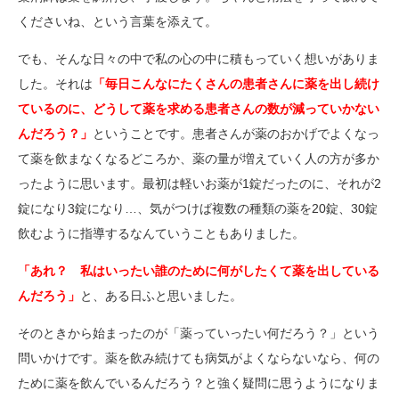
くださいね、という言葉を添えて。
でも、そんな日々の中で私の心の中に積もっていく想いがありま
した。それは
「毎日こんなにたくさんの患者さんに薬を出し続け
ているのに、どうして薬を求める患者さんの数が減っていかない
んだろう？」
ということです。患者さんが薬のおかげでよくなっ
て薬を飲まなくなるどころか、薬の量が増えていく人の方が多か
ったように思います。最初は軽いお薬が1錠だったのに、それが2
錠になり3錠になり…、気がつけば複数の種類の薬を20錠、30錠
飲むように指導するなんていうこともありました。
「あれ？ 私はいったい誰のために何がしたくて薬を出している
んだろう」
と、ある日ふと思いました。
そのときから始まったのが「薬っていったい何だろう？」という
問いかけです。薬を飲み続けても病気がよくならないなら、何の
ために薬を飲んでいるんだろう？と強く疑問に思うようになりま