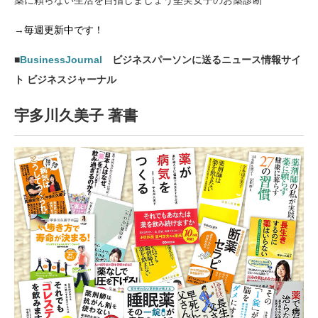
薬に頼らない生活を目指しましょう堅実女子のお薬診断
→
毎週更新中です！
■
BusinessJournal
ビジネスパーソンに送るニュース情報サイ
ト ビジネスジャーナル
宇多川久美子 著書