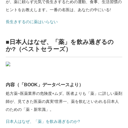
が、薬に頼らず元気で長生きするための運動、食事、生活習慣の
ヒントをお教えします。一番の名医は、あなたの中にいる!
長生きするのに薬はいらない
■日本人はなぜ、「薬」を飲み過ぎるの
か?（ベストセラーズ）
内容（「BOOK」データベースより）
処方薬~医薬業界の危険度+ムダ。医者よりも「薬」に詳しい薬剤
師が、見てきた医薬の真実!世界一、薬を飲むといわれる日本人
のための「薬・新常識」。
日本人はなぜ、「薬」を飲み過ぎるのか?