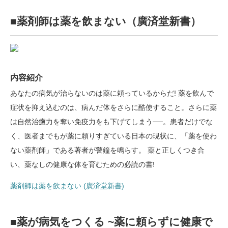
■薬剤師は薬を飲まない（廣済堂新書）
内容紹介
あなたの病気が治らないのは薬に頼っているからだ! 薬を飲んで
症状を抑え込むのは、病んだ体をさらに酷使すること。さらに薬
は自然治癒力を奪い免疫力をも下げてしまう──。患者だけでな
く、医者までもが薬に頼りすぎている日本の現状に、「薬を使わ
ない薬剤師」である著者が警鐘を鳴らす。 薬と正しくつき合
い、薬なしの健康な体を育むための必読の書!
薬剤師は薬を飲まない (廣済堂新書)
■薬が病気をつくる ~薬に頼らずに健康で