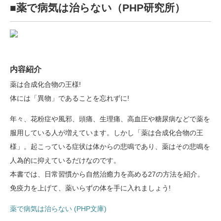
■薬で病気は治らない（PHP研究所）
内容紹介
薬は合成化合物の王様!
体には「異物」であることを忘れずに!
年々、花粉症や風邪、頭痛、生理痛、高血圧や糖尿病などで薬を
服用している人が増えています。しかし「薬は合成化合物の王
様」。起こっている症状は体からの悲鳴であり、薬はその悲鳴を
人為的に抑えているだけなのです。
本書では、日常習慣から自然治癒力を高める27の方法を紹介。
免疫力を上げて、薬いらずの体を手に入れましょう!
薬で病気は治らない (PHP文庫)