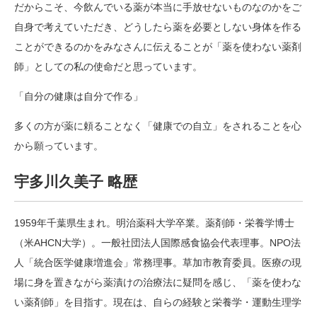
だからこそ、今飲んでいる薬が本当に手放せないものなのかをご
自身で考えていただき、どうしたら薬を必要としない身体を作る
ことができるのかをみなさんに伝えることが「薬を使わない薬剤
師」としての私の使命だと思っています。
「自分の健康は自分で作る」
多くの方が薬に頼ることなく「健康での自立」をされることを心
から願っています。
宇多川久美子 略歴
1959年千葉県生まれ。明治薬科大学卒業。薬剤師・栄養学博士
（米AHCN大学）。一般社団法人国際感食協会代表理事。NPO法
人「統合医学健康増進会」常務理事。草加市教育委員。医療の現
場に身を置きながら薬漬けの治療法に疑問を感じ、「薬を使わな
い薬剤師」を目指す。現在は、自らの経験と栄養学・運動生理学