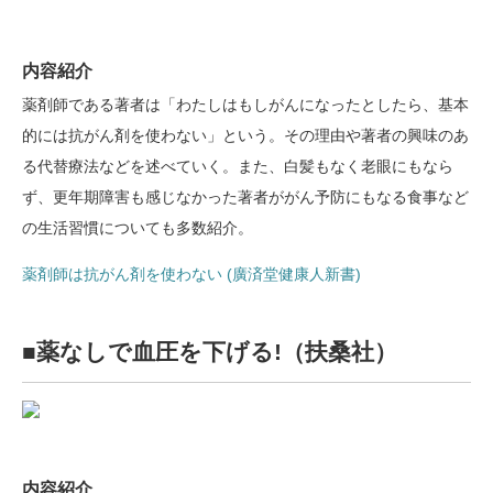
内容紹介
薬剤師である著者は「わたしはもしがんになったとしたら、基本
的には抗がん剤を使わない」という。その理由や著者の興味のあ
る代替療法などを述べていく。また、白髪もなく老眼にもなら
ず、更年期障害も感じなかった著者ががん予防にもなる食事など
の生活習慣についても多数紹介。
薬剤師は抗がん剤を使わない (廣済堂健康人新書)
■薬なしで血圧を下げる!（扶桑社）
内容紹介