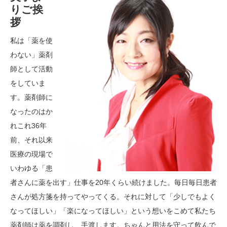
りご挨
拶
私は「薬を使
わない」薬剤
師として活動
をしていま
す。薬剤師に
なったのはか
れこれ36年
前、それ以来
医療の現場で
いわゆる「患
者さんに薬を出す」仕事を20年くらい続けました。毎日毎日患者
さんが処方箋を持ってやってくる。それに対して「少しでもよく
なってほしい」「楽になってほしい」という想いをこめて私たち
薬剤師は薬を調剤し、手渡します。ちゃんと用法を守って飲んで