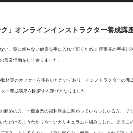
ーク」オンラインインストラクター養成講
ない、薬に頼らない健康を手に入れて頂くために 理事長の宇多川
の普及活動をして参りました。
の取材等のオファーを多数いただいており、インストラクターの養
クター養成講座を開講する運びとなりました。
お勤めの方、一般企業の福利厚生に関わっていらっしゃる方、 そ
いただけるようわかりやすいカリキュラムを組みました。 是非こ
て頂き、より多くの人に「薬に頼らない健康」を手に入れて頂く 