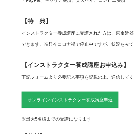
・PayPal、キャリア決済、楽天ペイ、コンビニ決済
【特 典】
インストラクター養成講座に受講された方は、東京近郊
できます。※只今コロナ禍で停止中ですが、状況をみて
【インストラクター養成講座お申込み】
下記フォームより必要記入事項を記載の上、送信してく
オンラインインストラクター養成講座申込
※最大5名様までの受講になります