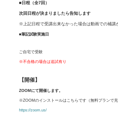
■日程（全7回）
次回日程が決まりましたら告知します
※上記日程で受講出来なかった場合は動画での補講
■筆記試験実施日
ご自宅で受験
※不合格の場合は追試有り
【開催】
ZOOMにて開催します。
※ZOOMのインストールはこちらです（無料プランで
https://zoom.us/