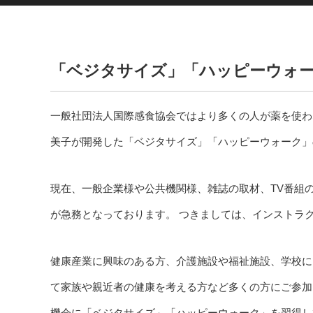
「ベジタサイズ」「ハッピーウォ
一般社団法人国際感食協会ではより多くの人が薬を使わ
美子が開発した「ベジタサイズ」「ハッピーウォーク」
現在、一般企業様や公共機関様、雑誌の取材、TV番組
が急務となっております。 つきましては、インストラ
健康産業に興味のある方、介護施設や福祉施設、学校に
て家族や親近者の健康を考える方など多くの方にご参加
機会に「ベジタサイズ」「ハッピーウォーク」を習得し