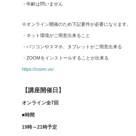
・年齢は問いません
※オンライン開催のため下記要件が必要になります。
・ネット環境がご用意出来ること
・パソコンやスマホ、タブレットがご用意出来る
・ZOOMをインストールすることが出来る
https://zoom.us/
【講座開催日】
オンライン全7回
■時間
19時～21時予定