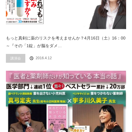
もっと真剣に薬のリスクを考えませんか？4月16日（土）16：00
～『その「1錠」が脳をダメ…
2016.4.12
講演会