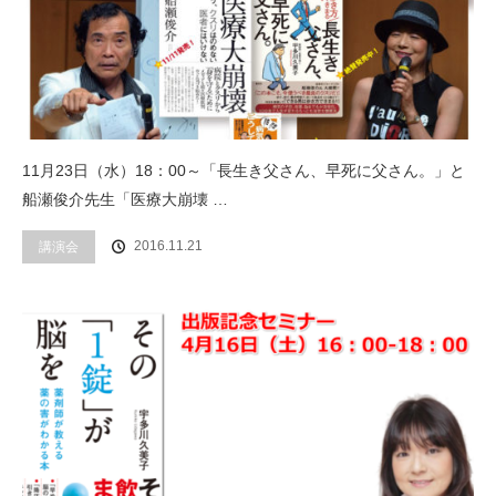
11月23日（水）18：00～「長生き父さん、早死に父さん。」と
船瀬俊介先生「医療大崩壊 …
2016.11.21
講演会