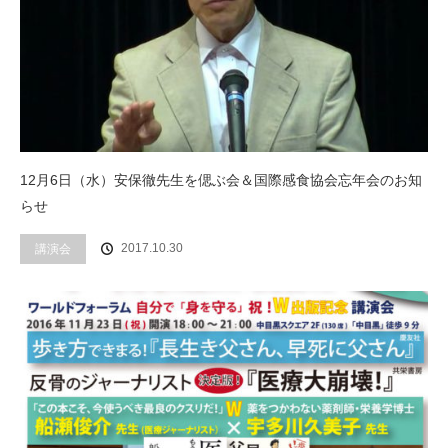
12月6日（水）安保徹先生を偲ぶ会＆国際感食協会忘年会のお知
らせ
2017.10.30
講演会