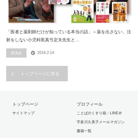
「医者と薬剤師だけが知っている本当の話」～薬を出さない、注
射をしない小児科医真弓定夫先生と…
2016.2.14
講演会
トップページに戻る
トップページ
プロフィール
サイトマップ
ことばのくすり箱：LINE＠
宇多川久美子メールマガジン
書籍一覧