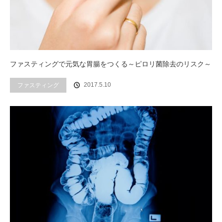
ファスティングで元気な胃腸をつくる～ピロリ菌除去のリスク～
2017.5.10
ファスティング