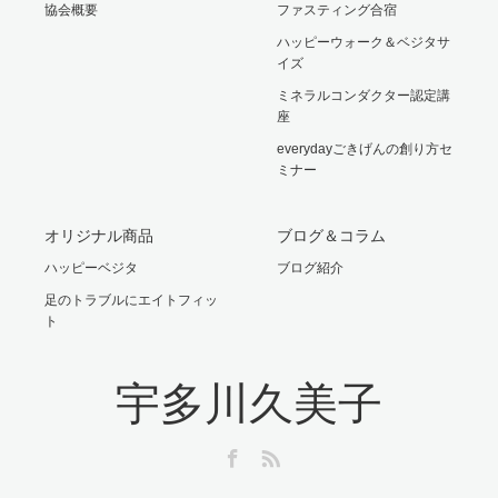
協会概要
ファスティング合宿
ハッピーウォーク＆ベジタサ
イズ
ミネラルコンダクター認定講
座
everydayごきげんの創り方セ
ミナー
オリジナル商品
ブログ＆コラム
ハッピーベジタ
ブログ紹介
足のトラブルにエイトフィッ
ト
宇多川久美子
Facebook
RSS