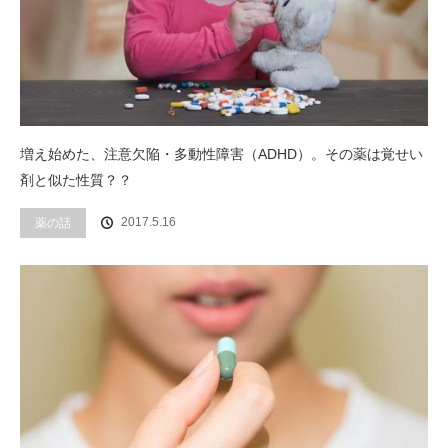
増え始めた、注意欠陥・多動性障害（ADHD）。その薬は覚せい
剤と似た性質？？
2017.5.16
薬の話