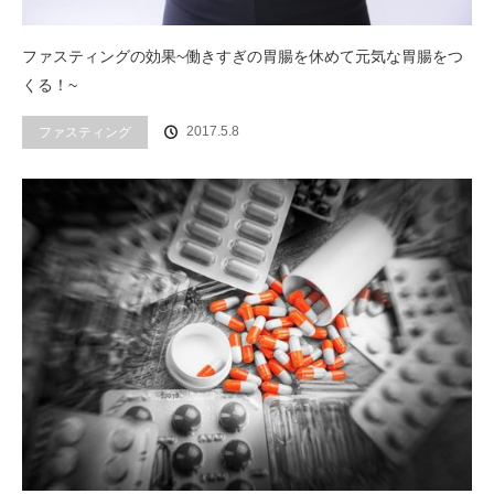
ファスティングの効果~働きすぎの胃腸を休めて元気な胃腸をつ
くる！~
2017.5.8
ファスティング