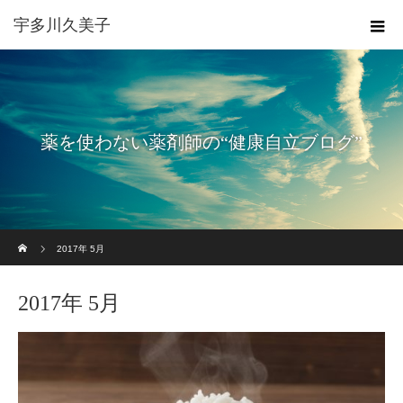
宇多川久美子
薬を使わない薬剤師の“健康自立ブログ”
ホーム
2017年 5月
2017年 5月