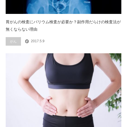
胃がんの検査にバリウム検査が必要か？副作用だらけの検査法が
無くならない理由
2017.5.9
がん