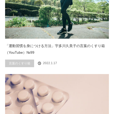
「運動習慣を身につける方法」宇多川久美子の言葉のくすり箱
（YouTube）№99
2022.1.17
言葉のくすり箱