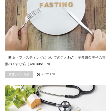
「断食・ファスティングについてのことわざ」宇多川久美子の言
葉のくすり箱（YouTube）№…
2022.1.31
言葉のくすり箱