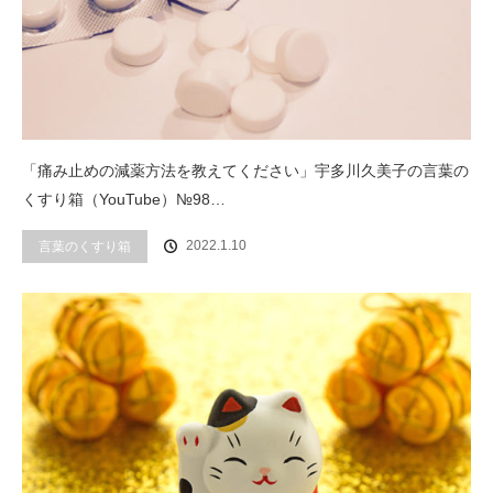
「痛み止めの減薬方法を教えてください」宇多川久美子の言葉の
くすり箱（YouTube）№98…
2022.1.10
言葉のくすり箱