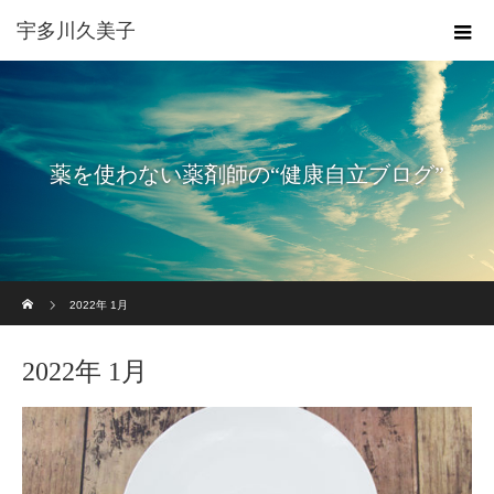
宇多川久美子
薬を使わない薬剤師の“健康自立ブログ”
ホーム
2022年 1月
2022年 1月