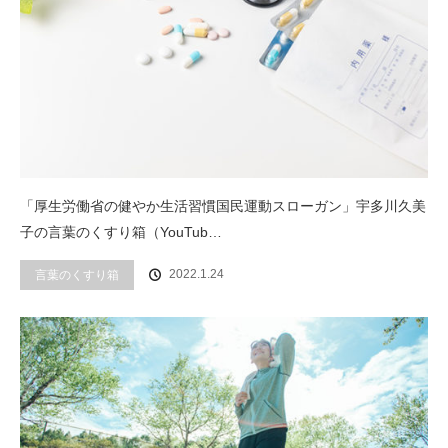
「厚生労働省の健やか生活習慣国民運動スローガン」宇多川久美
子の言葉のくすり箱（YouTub…
2022.1.24
言葉のくすり箱