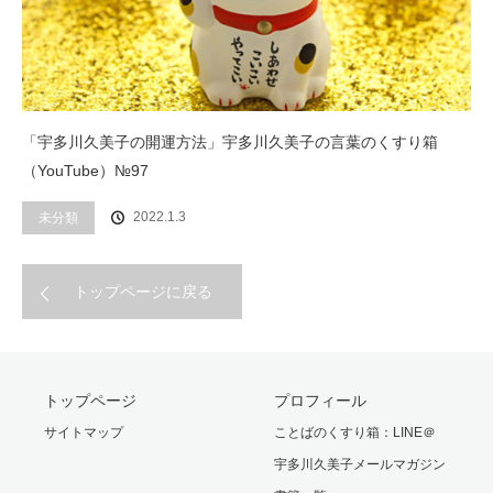
「宇多川久美子の開運方法」宇多川久美子の言葉のくすり箱
（YouTube）№97
2022.1.3
未分類
トップページに戻る
トップページ
プロフィール
サイトマップ
ことばのくすり箱：LINE＠
宇多川久美子メールマガジン