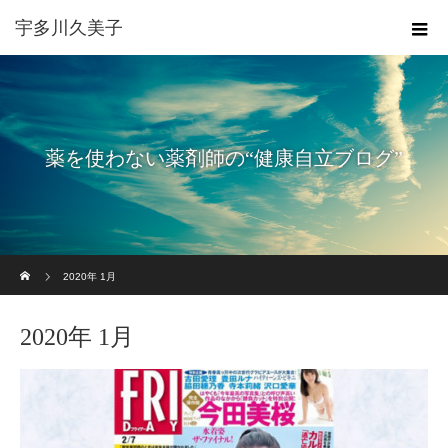
宇多川久美子
薬を使わない薬剤師の“健康自立ブログ”
ホーム
2020年 1月
2020年 1月