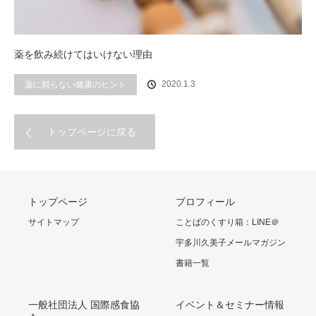
薬を飲み続けてはいけない理由
2020.1.3
薬に頼らない健康のヒント
トップページに戻る
トップページ
プロフィール
サイトマップ
ことばのくすり箱：LINE＠
宇多川久美子メールマガジン
書籍一覧
一般社団法人 国際感食協
イベント＆セミナー情報