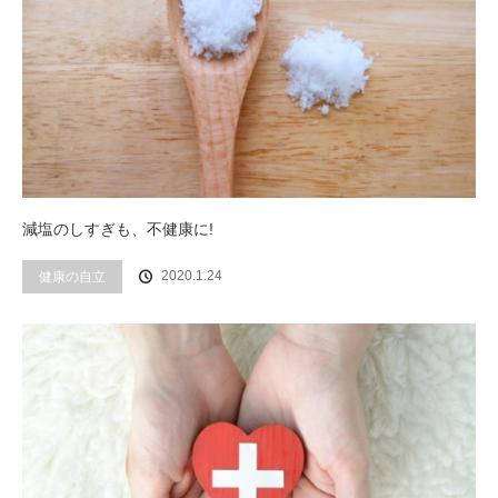
減塩のしすぎも、不健康に!
2020.1.24
健康の自立