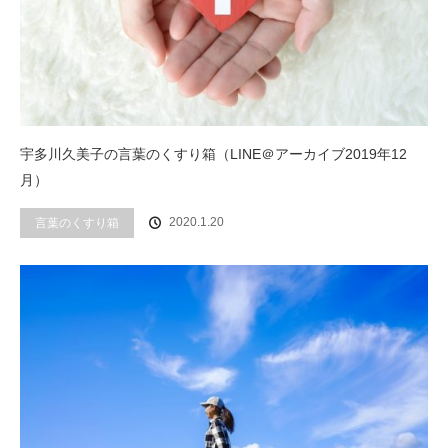
宇多川久美子の言葉のくすり箱（LINE＠アーカイブ2019年12
月）
2020.1.20
言葉のくすり箱