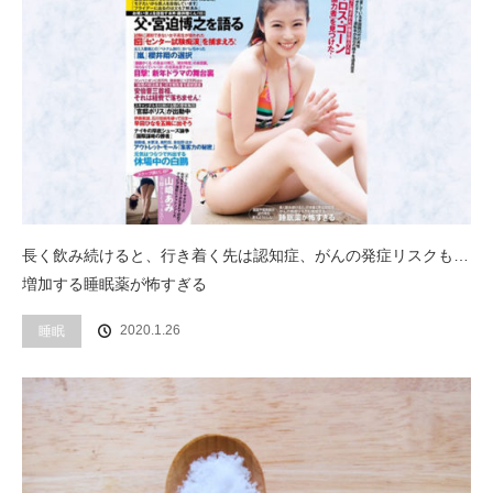
長く飲み続けると、行き着く先は認知症、がんの発症リスクも…
増加する睡眠薬が怖すぎる
2020.1.26
睡眠