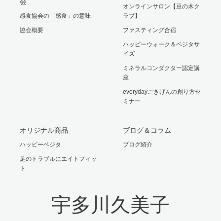
会
オンラインサロン【豆の木ク
感食協会の「感食」の意味
ラブ】
協会概要
ファスティング合宿
ハッピーウォーク＆ベジタサ
イズ
ミネラルコンダクター認定講
座
everydayごきげんの創り方セ
ミナー
オリジナル商品
ブログ＆コラム
ハッピーベジタ
ブログ紹介
足のトラブルにエイトフィッ
ト
宇多川久美子