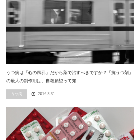
うつ病は「心の風邪」だから薬で治すべきですか？「抗うつ剤」
の最大の副作用は、自殺願望って知…
2016.3.31
うつ病