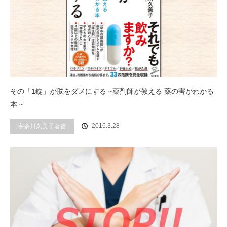
その「1錠」が脳をダメにする ~薬剤師が教える 薬の害がわかる
本 ~
2016.3.28
宇多川久美子著書