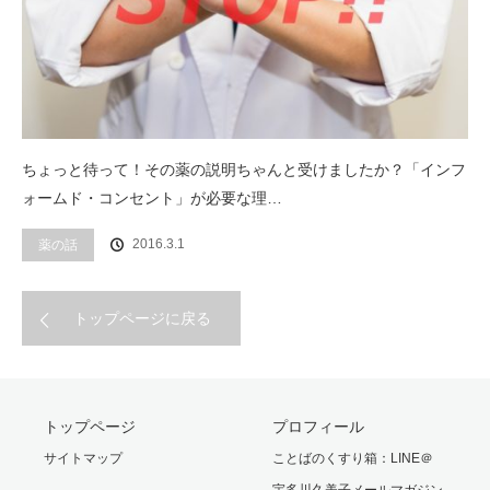
ちょっと待って！その薬の説明ちゃんと受けましたか？「インフ
ォームド・コンセント」が必要な理…
2016.3.1
薬の話
トップページに戻る
トップページ
プロフィール
サイトマップ
ことばのくすり箱：LINE＠
宇多川久美子メールマガジン