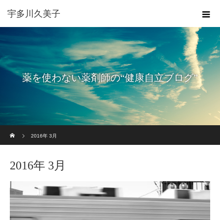
宇多川久美子
薬を使わない薬剤師の“健康自立ブログ”
ホーム
2016年 3月
2016年 3月