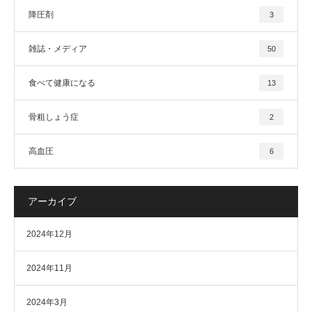
降圧剤
3
雑誌・メディア
50
食べて健康になる
13
骨粗しょう症
2
高血圧
6
アーカイブ
2024年12月
2024年11月
2024年3月