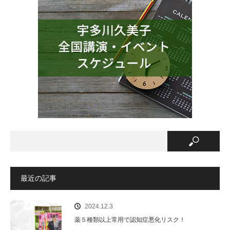
最近の記事
2024.12.3
薬５種類以上常用で認知症悪化リスク！