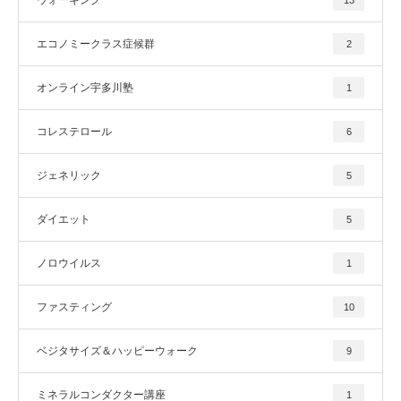
エコノミークラス症候群
2
オンライン宇多川塾
1
コレステロール
6
ジェネリック
5
ダイエット
5
ノロウイルス
1
ファスティング
10
ベジタサイズ＆ハッピーウォーク
9
ミネラルコンダクター講座
1