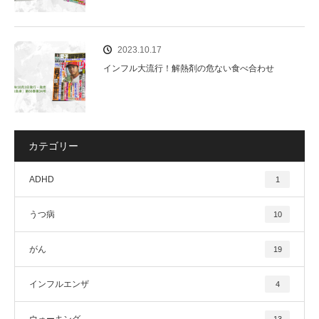
2023.10.17
インフル大流行！解熱剤の危ない食べ合わせ
カテゴリー
ADHD
1
うつ病
10
がん
19
インフルエンザ
4
ウォーキング
13