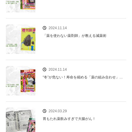
2024.11.14
「薬を使わない薬剤師」が教える減薬術
2024.11.14
“冬”が危ない！寿命を縮める「薬の組み合わせ」…
2024.03.29
胃もたれ薬飲みすぎで大腸がん！