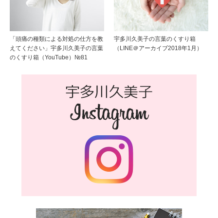
「頭痛の種類による対処の仕方を教
宇多川久美子の言葉のくすり箱
えてください」宇多川久美子の言葉
（LINE＠アーカイブ2018年1月）
のくすり箱（YouTube）№81