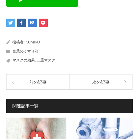
投稿者:
KUMIKO
言葉のくすり箱
マスクの効果
,
二重マスク
前の記事
次の記事
関連記事一覧