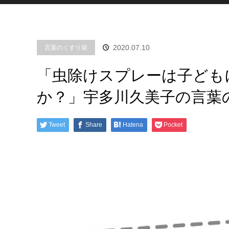
2020.07.10
言葉のくすり箱
「虫除けスプレーは子ども
か？」宇多川久美子の言葉のくす
Tweet
Share
Hatena
Pocket