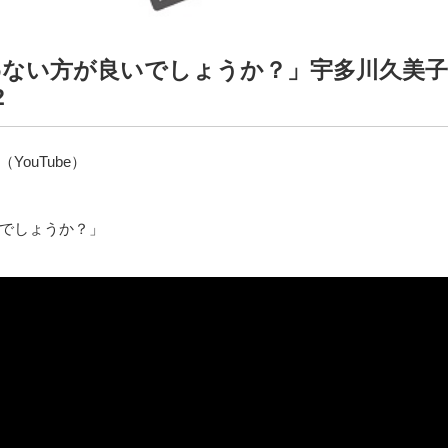
わない方が良いでしょうか？」宇多川久美子
2
ouTube）
でしょうか？」