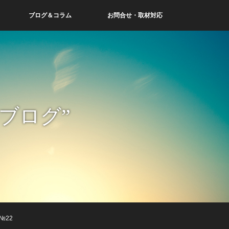
ブログ＆コラム
お問合せ・取材対応
ブログ”
№22