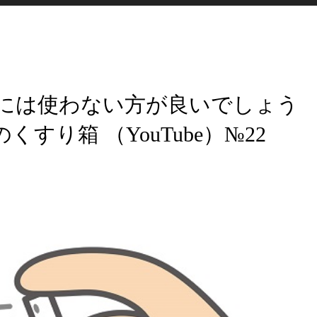
には使わない方が良いでしょう
り箱 （YouTube）№22