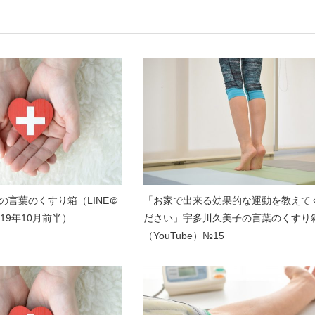
の言葉のくすり箱（LINE＠
「お家で出来る効果的な運動を教えて
19年10月前半）
ださい」宇多川久美子の言葉のくすり
（YouTube）№15