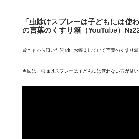
「虫除けスプレーは子どもには使
の言葉のくすり箱（YouTube）№2
皆さまから頂いた質問にお答えしていく言葉のくすり箱（Y
今回は「虫除けスプレーは子どもには使わない方が良い