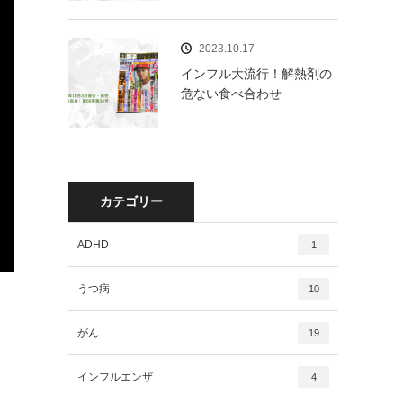
2023.10.17
インフル大流行！解熱剤の
危ない食べ合わせ
カテゴリー
ADHD
1
うつ病
10
がん
19
インフルエンザ
4