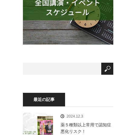
最近の記事
2024.12.3
薬５種類以上常用で認知症
悪化リスク！