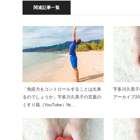
関連記事一覧
「免疫力をコントロールすることは出来
宇多川久美子
るのでしょうか」宇多川久美子の言葉の
アーカイブ20
くすり箱（YouTube）№…