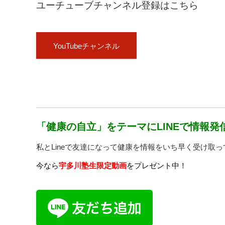
ユーチューブチャンネル登録はこちら
YouTubeチャンネル
「健康の自立」をテーマにLINEで情報発
私とLineで友達になって健康を情報をいち早く受け取
今なら
宇多川塾生限定動画
をプレゼント中！