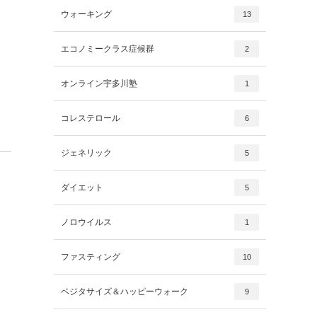
ウォーキング
13
エコノミークラス症候群
2
オンライン宇多川塾
1
コレステロール
6
ジェネリック
5
ダイエット
5
ノロウイルス
1
ファスティング
10
ベジタサイズ＆ハッピーウォーク
9