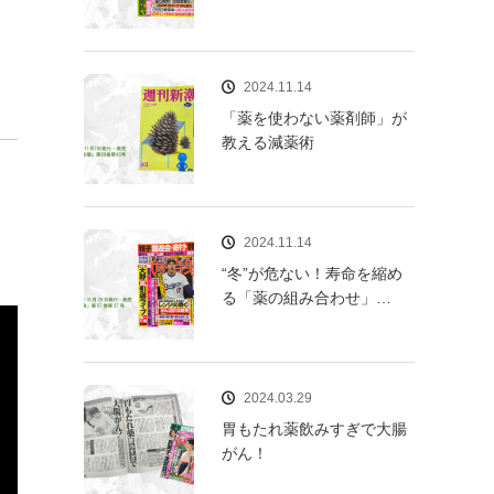
2024.11.14
「薬を使わない薬剤師」が
教える減薬術
2024.11.14
“冬”が危ない！寿命を縮め
る「薬の組み合わせ」…
2024.03.29
胃もたれ薬飲みすぎで大腸
がん！