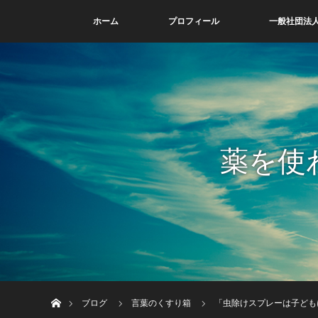
ホーム
プロフィール
一般社団法人
薬を使
ホーム
ブログ
言葉のくすり箱
「虫除けスプレーは子どもに