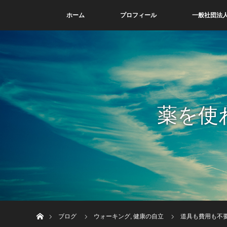
ホーム
プロフィール
一般社団法人
薬を使
ホーム
ブログ
ウォーキング
,
健康の自立
道具も費用も不