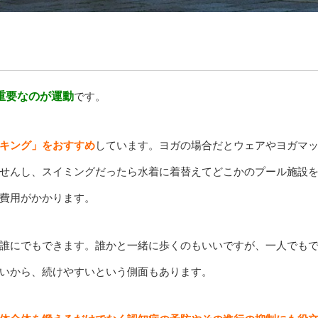
重要なのが運動
です。
キング」をおすすめ
しています。ヨガの場合だとウェアやヨガマ
せんし、スイミングだったら水着に着替えてどこかのプール施設
費用がかかります。
誰にでもできます。誰かと一緒に歩くのもいいですが、一人でも
いから、続けやすいという側面もあります。