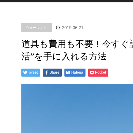
2019.06.21
ウォーキング
道具も費用も不要！今すぐ
活”を手に入れる方法
Tweet
Share
Hatena
Pocket