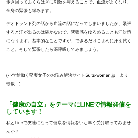
歩き回ってふくらはぎに刺激を与えることで、血流がよくなり、
全身の緊張も緩みます。
デオドランド剤の話から血流の話になってしまいましたが、緊張
すると汗が出るのは確かなので、緊張感をゆるめることも汗対策
になります。基本的なことですが、できるだけこまめに汗を拭く
こと。そして緊張したら深呼吸してみましょう。
(小学館働く堅実女子のお悩み解決サイト
Suits-woman.jp
より
転載 )
「健康の自立」をテーマにLINEで情報発信を
しています！
私とLineで友達になって健康を情報をいち早く受け取ってみませ
んか？