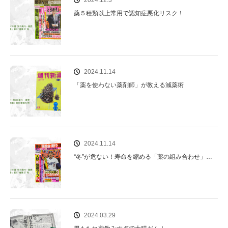
薬５種類以上常用で認知症悪化リスク！
2024.11.14
「薬を使わない薬剤師」が教える減薬術
2024.11.14
“冬”が危ない！寿命を縮める「薬の組み合わせ」…
2024.03.29