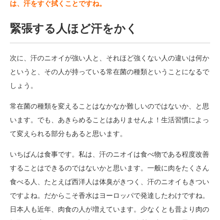
は、汗をすぐ拭くことですね。
緊張する人ほど汗をかく
次に、汗のニオイが強い人と、それほど強くない人の違いは何か
というと、その人が持っている常在菌の種類ということになるで
しょう。
常在菌の種類を変えることはなかなか難しいのではないか、と思
います。でも、あきらめることはありませんよ！生活習慣によっ
て変えられる部分もあると思います。
いちばんは食事です。私は、汗のニオイは食べ物である程度改善
することはできるのではないかと思います。一般に肉をたくさん
食べる人、たとえば西洋人は体臭がきつく、汗のニオイもきつい
ですよね。だからこそ香水はヨーロッパで発達したわけですね。
日本人も近年、肉食の人が増えています。少なくとも昔より肉の