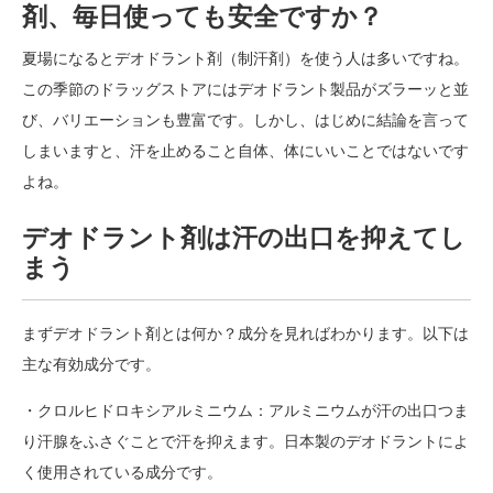
剤、毎日使っても安全ですか？
夏場になるとデオドラント剤（制汗剤）を使う人は多いですね。
この季節のドラッグストアにはデオドラント製品がズラーッと並
び、バリエーションも豊富です。しかし、はじめに結論を言って
しまいますと、汗を止めること自体、体にいいことではないです
よね。
デオドラント剤は汗の出口を抑えてし
まう
まずデオドラント剤とは何か？成分を見ればわかります。以下は
主な有効成分です。
・クロルヒドロキシアルミニウム：アルミニウムが汗の出口つま
り汗腺をふさぐことで汗を抑えます。日本製のデオドラントによ
く使用されている成分です。