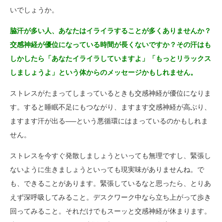
いでしょうか。
脇汗が多い人、あなたはイライラすることが多くありませんか？
交感神経が優位になっている時間が長くないですか？その汗はも
しかしたら「あなたイライラしていますよ」「もっとリラックス
しましょうよ」という体からのメッセージかもしれません。
ストレスがたまってしまっているときも交感神経が優位になりま
す。すると睡眠不足にもつながり、ますます交感神経が高ぶり、
ますます汗が出る—–という悪循環にはまっているのかもしれま
せん。
ストレスを今すぐ発散しましょうといっても無理ですし、緊張し
ないように生きましょうといっても現実味がありませんね。で
も、できることがあります。緊張しているなと思ったら、とりあ
えず深呼吸してみること。デスクワーク中なら立ち上がって歩き
回ってみること。それだけでもスーッと交感神経が休まります。