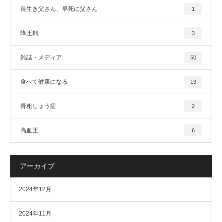
長生き父さん、早死に父さん
1
降圧剤
3
雑誌・メディア
50
食べて健康になる
13
骨粗しょう症
2
高血圧
6
アーカイブ
2024年12月
2024年11月