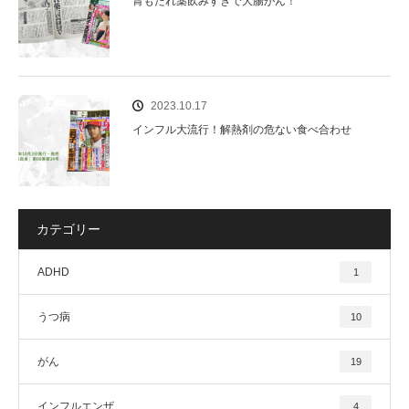
胃もたれ薬飲みすぎで大腸がん！
2023.10.17
インフル大流行！解熱剤の危ない食べ合わせ
カテゴリー
ADHD
1
うつ病
10
がん
19
インフルエンザ
4