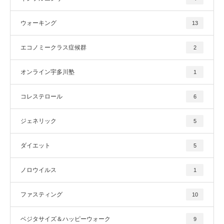
ウォーキング
13
エコノミークラス症候群
2
オンライン宇多川塾
1
コレステロール
6
ジェネリック
5
ダイエット
5
ノロウイルス
1
ファスティング
10
ベジタサイズ＆ハッピーウォーク
9