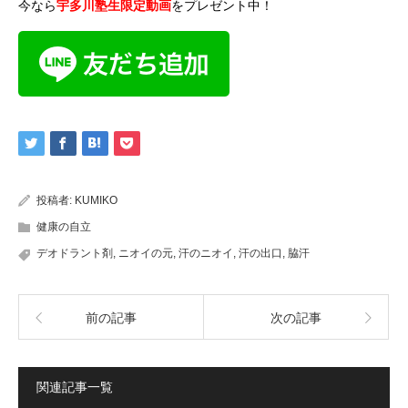
今なら
宇多川塾生限定動画
をプレゼント中！
投稿者:
KUMIKO
健康の自立
デオドラント剤
,
ニオイの元
,
汗のニオイ
,
汗の出口
,
脇汗
前の記事
次の記事
関連記事一覧