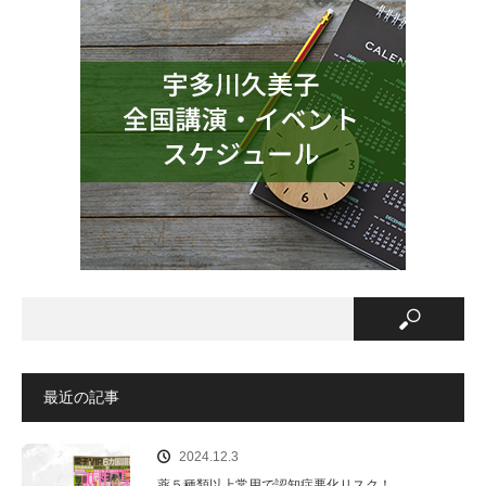
最近の記事
2024.12.3
薬５種類以上常用で認知症悪化リスク！