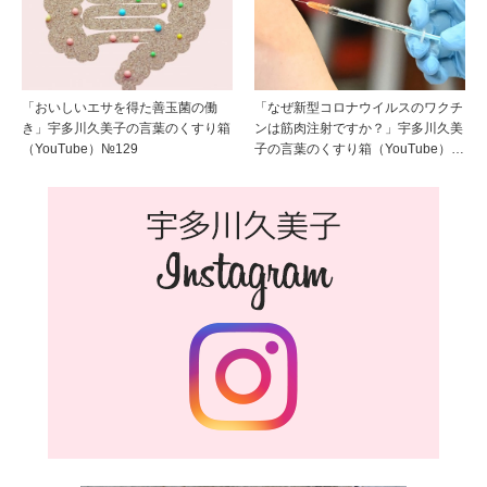
「おいしいエサを得た善玉菌の働
「なぜ新型コロナウイルスのワクチ
き」宇多川久美子の言葉のくすり箱
ンは筋肉注射ですか？」宇多川久美
（YouTube）№129
子の言葉のくすり箱（YouTube）…