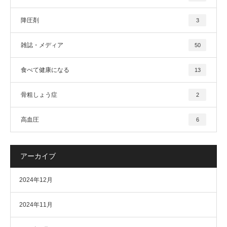
降圧剤
3
雑誌・メディア
50
食べて健康になる
13
骨粗しょう症
2
高血圧
6
アーカイブ
2024年12月
2024年11月