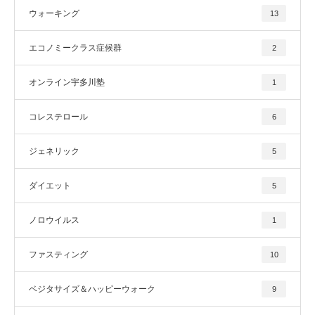
ウォーキング
13
エコノミークラス症候群
2
オンライン宇多川塾
1
コレステロール
6
ジェネリック
5
ダイエット
5
ノロウイルス
1
ファスティング
10
ベジタサイズ＆ハッピーウォーク
9