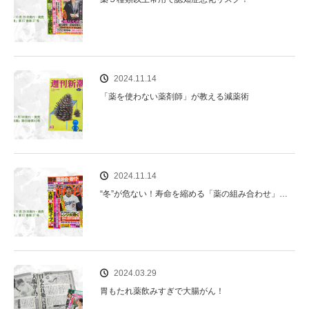
2024.11.14
「薬を使わない薬剤師」が教える減薬術
2024.11.14
“冬”が危ない！寿命を縮める「薬の組み合わせ」…
2024.03.29
胃もたれ薬飲みすぎで大腸がん！