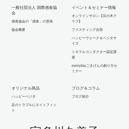
一般社団法人 国際感食協
イベント＆セミナー情報
会
オンラインサロン【豆の木ク
感食協会の「感食」の意味
ラブ】
協会概要
ファスティング合宿
ハッピーウォーク＆ベジタサ
イズ
ミネラルコンダクター認定講
座
everydayごきげんの創り方セ
ミナー
オリジナル商品
ブログ＆コラム
ハッピーベジタ
ブログ紹介
足のトラブルにエイトフィッ
ト