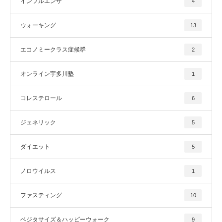
インフルエンザ
4
ウォーキング
13
エコノミークラス症候群
2
オンライン宇多川塾
1
コレステロール
6
ジェネリック
5
ダイエット
5
ノロウイルス
1
ファスティング
10
ベジタサイズ＆ハッピーウォーク
9