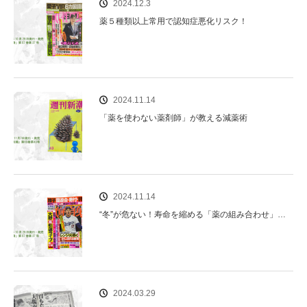
2024.12.3
薬５種類以上常用で認知症悪化リスク！
2024.11.14
「薬を使わない薬剤師」が教える減薬術
2024.11.14
“冬”が危ない！寿命を縮める「薬の組み合わせ」…
2024.03.29