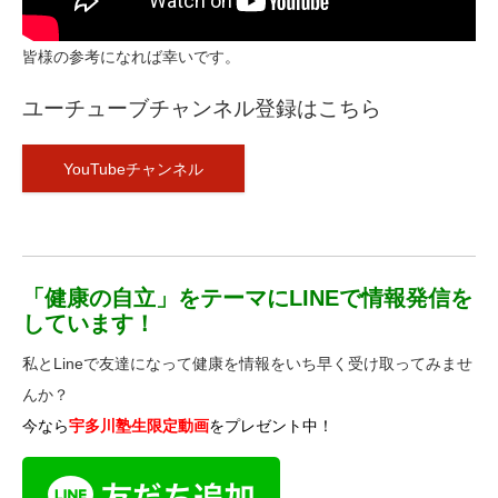
皆様の参考になれば幸いです。
ユーチューブチャンネル登録はこちら
YouTubeチャンネル
「健康の自立」をテーマにLINEで情報発信を
しています！
私とLineで友達になって健康を情報をいち早く受け取ってみませ
んか？
今なら
宇多川塾生限定動画
をプレゼント中！