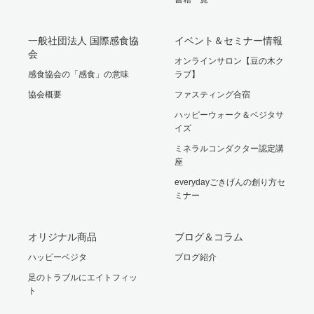
一般社団法人 国際感食協
イベント＆セミナー情報
会
オンラインサロン【豆の木ク
感食協会の「感食」の意味
ラブ】
協会概要
ファスティング合宿
ハッピーウォーク＆ベジタサ
イズ
ミネラルコンダクター認定講
座
everydayごきげんの創り方セ
ミナー
オリジナル商品
ブログ＆コラム
ハッピーベジタ
ブログ紹介
足のトラブルにエイトフィッ
ト