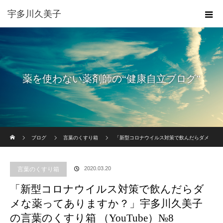
宇多川久美子
薬を使わない薬剤師の“健康自立ブログ”
ホーム
ブログ
言葉のくすり箱
「新型コロナウイルス対策で飲んだらダメ
な薬ってありますか？」宇多川久美子の言葉のくすり箱 （YouTube）№8
2020.03.20
言葉のくすり箱
「新型コロナウイルス対策で飲んだらダ
メな薬ってありますか？」宇多川久美子
の言葉のくすり箱 （YouTube）№8