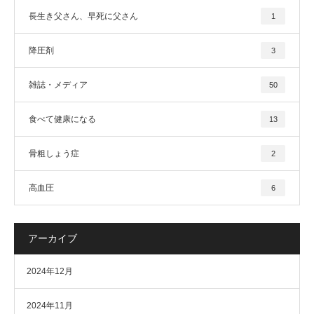
長生き父さん、早死に父さん
1
降圧剤
3
雑誌・メディア
50
食べて健康になる
13
骨粗しょう症
2
高血圧
6
アーカイブ
2024年12月
2024年11月