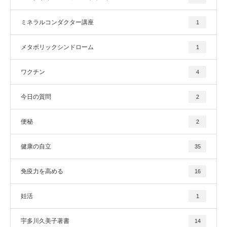
ミネラルコンダクター講座
1
メタボリックシンドローム
1
ワクチン
4
今日の質問
2
便秘
2
健康の自立
35
免疫力を高める
16
妊活
1
宇多川久美子著書
14