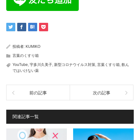
投稿者:
KUMIKO
言葉のくすり箱
YouTube
,
宇多川久美子
,
新型コロナウイルス対策
,
言葉くすり箱
,
飲ん
ではいけない薬
前の記事
次の記事
関連記事一覧