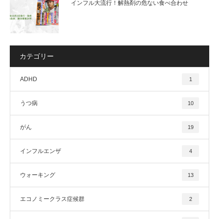
インフル大流行！解熱剤の危ない食べ合わせ
カテゴリー
ADHD
1
うつ病
10
がん
19
インフルエンザ
4
ウォーキング
13
エコノミークラス症候群
2