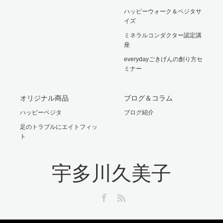
ハッピーウォーク＆ベジタサ
イズ
ミネラルコンダクター認定講
座
everydayごきげんの創り方セ
ミナー
オリジナル商品
ブログ＆コラム
ハッピーベジタ
ブログ紹介
足のトラブルにエイトフィッ
ト
宇多川久美子
Facebook
RSS