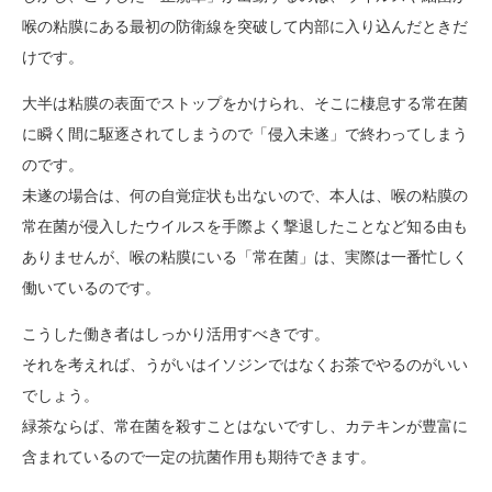
喉の粘膜にある最初の防衛線を突破して内部に入り込んだときだ
けです。
大半は粘膜の表面でストップをかけられ、そこに棲息する常在菌
に瞬く間に駆逐されてしまうので「侵入未遂」で終わってしまう
のです。
未遂の場合は、何の自覚症状も出ないので、本人は、喉の粘膜の
常在菌が侵入したウイルスを手際よく撃退したことなど知る由も
ありませんが、喉の粘膜にいる「常在菌」は、実際は一番忙しく
働いているのです。
こうした働き者はしっかり活用すべきです。
それを考えれば、うがいはイソジンではなくお茶でやるのがいい
でしょう。
緑茶ならば、常在菌を殺すことはないですし、カテキンが豊富に
含まれているので一定の抗菌作用も期待できます。