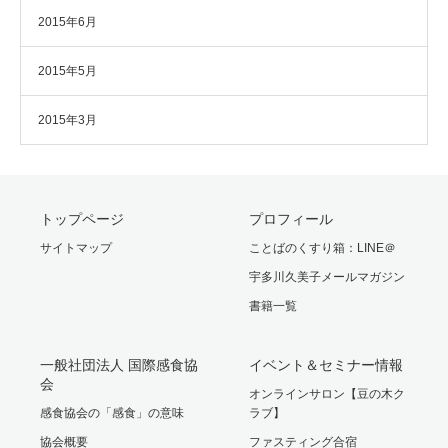
2015年6月
2015年5月
2015年3月
トップページ
プロフィール
サイトマップ
ことばのくすり箱：LINE＠
宇多川久美子メールマガジン
書籍一覧
一般社団法人 国際感食協
イベント＆セミナー情報
会
オンラインサロン【豆の木ク
感食協会の「感食」の意味
ラブ】
協会概要
ファスティング合宿