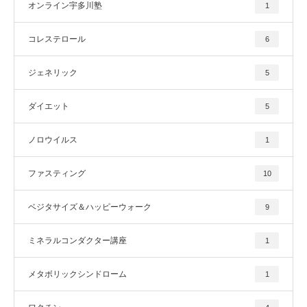
オンライン宇多川塾
1
コレステロール
6
ジェネリック
5
ダイエット
5
ノロウイルス
1
ファスティング
10
ベジタサイズ＆ハッピーウォーク
9
ミネラルコンダクター講座
1
メタボリックシンドローム
1