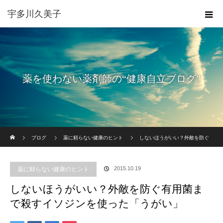
宇多川久美子
薬を使わない薬剤師の“健康自立ブログ”
ホーム
ブログ
薬に頼らない健康のヒント
しないほうがいい？外敵を防ぐ
有用菌まで殺すイソジンを使った「うがい」
2015.10.19
薬に頼らない健康のヒント
しないほうがいい？外敵を防ぐ有用菌ま
で殺すイソジンを使った「うがい」