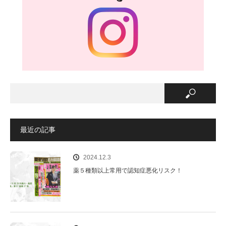
最近の記事
2024.12.3
薬５種類以上常用で認知症悪化リスク！