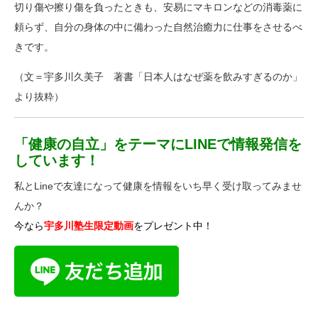
切り傷や擦り傷を負ったときも、安易にマキロンなどの消毒薬に
頼らず、自分の身体の中に備わった自然治癒力に仕事をさせるべ
きです。
（文＝宇多川久美子 著書「日本人はなぜ薬を飲みすぎるのか」
より抜粋）
「健康の自立」をテーマにLINEで情報発信を
しています！
私とLineで友達になって健康を情報をいち早く受け取ってみませ
んか？
今なら
宇多川塾生限定動画
をプレゼント中！