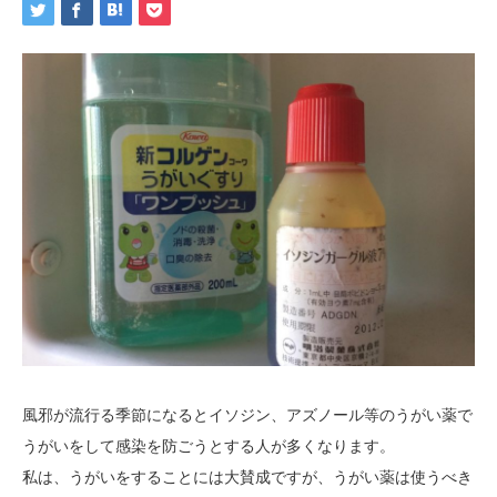
風邪が流行る季節になるとイソジン、アズノール等のうがい薬で
うがいをして感染を防ごうとする人が多くなります。
私は、うがいをすることには大賛成ですが、うがい薬は使うべき