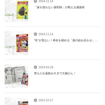
2024.11.14
「薬を使わない薬剤師」が教える減薬術
2024.11.14
“冬”が危ない！寿命を縮める「薬の組み合わせ」…
2024.03.29
胃もたれ薬飲みすぎで大腸がん！
2023.10.17