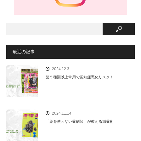
最近の記事
2024.12.3
薬５種類以上常用で認知症悪化リスク！
2024.11.14
「薬を使わない薬剤師」が教える減薬術