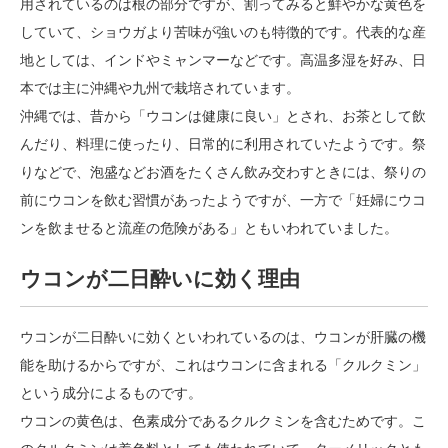
用されているのは根の部分ですが、割ってみると鮮やかな黄色を
していて、ショウガより苦味が強いのも特徴的です。代表的な産
地としては、インドやミャンマーなどです。高温多湿を好み、日
本では主に沖縄や九州で栽培されています。
沖縄では、昔から「ウコンは健康に良い」とされ、お茶として飲
んだり、料理に使ったり、日常的に利用されていたようです。祭
りなどで、泡盛などお酒をたくさん飲み交わすときには、祭りの
前にウコンを飲む習慣があったようですが、一方で「妊婦にウコ
ンを飲ませると流産の危険がある」ともいわれていました。
ウコンが二日酔いに効く理由
ウコンが二日酔いに効くといわれているのは、ウコンが肝臓の機
能を助けるからですが、これはウコンに含まれる「クルクミン」
という成分によるものです。
ウコンの黄色は、色素成分であるクルクミンを含むためです。こ