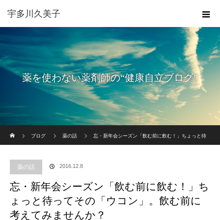
宇多川久美子
薬を使わない薬剤師の“健康自立ブログ”
ホーム
ブログ
薬の話
忘・新年会シーズン「飲む前に飲む！」ちょっと待
ってその「ウコン」。飲む前に考えてみませんか？
2016.12.8
薬の話
忘・新年会シーズン「飲む前に飲む！」ち
ょっと待ってその「ウコン」。飲む前に
考えてみませんか？