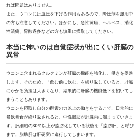
れば問題はありません。
また、ウコンには血圧を下げる作用もあるので、降圧剤を服用中
の方も注意してください。ほかにも、急性黄疸、ヘルペス、消化
性潰瘍、胃酸過多などの方も慎重に摂取してください。
本当に怖いのは自覚症状が出にくい肝臓の
異常
ウコンに含まれるクルクミンが肝臓の機能を強化し、働きを促進
します。そのため、「飲む前に飲む」を繰り返していると、肝臓
にかかる負担は大きくなり、結果的に肝臓の機能低下を招いてし
まうこともあります。
ウコンを摂取し自分の酵素の力以上の働きをするこで、日常的に
暴飲暴食が繰り返されると、中性脂肪が肝臓内に溜まっていきま
す。肝細胞の30％以上が脂肪化している状態を「脂肪肝」と呼び
ます。脂肪肝は肝硬変に進行してしまいます。