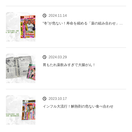
2024.11.14
“冬”が危ない！寿命を縮める「薬の組み合わせ」…
2024.03.29
胃もたれ薬飲みすぎで大腸がん！
2023.10.17
インフル大流行！解熱剤の危ない食べ合わせ