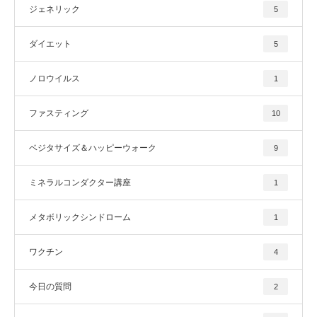
ジェネリック
5
ダイエット
5
ノロウイルス
1
ファスティング
10
ベジタサイズ＆ハッピーウォーク
9
ミネラルコンダクター講座
1
メタボリックシンドローム
1
ワクチン
4
今日の質問
2