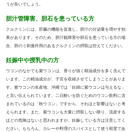
うが良いでしょう。
胆汁管障害、胆石を患っている方
クルクミンには、肝臓の機能を促進し、胆汁の分泌量を増やす効
果があります。そのため、胆汁観障害や胆石を患っている方の場
合、胆のう刺激作用のあるクルクミンの摂取は控えてください。
妊娠中や授乳中の方
ウコンのなかでも紫ウコンは、香りが強く精油成分を多く含んで
います。この精油成分が、子宮を収縮させてしまうことがありま
す。紫ウコンの名産地、沖縄では「妊婦に紫ウコンは与えるな」
と言い伝えられています。二日酔いを防ぐためのウコン飲料に含
まれているのは「秋ウコン」ですから、それほど影響はないと考
えられます。また、紫ウコンも大量に摂取しない限り、流産する
ほどの危険はないと思われますが、妊娠している方は注意してく
ださい。もちろん、カレーや料理のスパイスとして使う程度であ