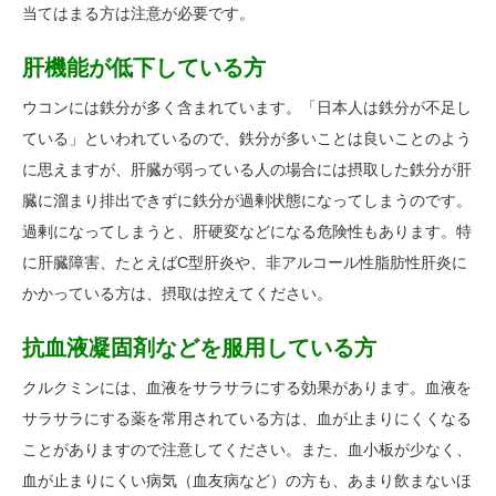
当てはまる方は注意が必要です。
肝機能が低下している方
ウコンには鉄分が多く含まれています。「日本人は鉄分が不足し
ている」といわれているので、鉄分が多いことは良いことのよう
に思えますが、肝臓が弱っている人の場合には摂取した鉄分が肝
臓に溜まり排出できずに鉄分が過剰状態になってしまうのです。
過剰になってしまうと、肝硬変などになる危険性もあります。特
に肝臓障害、たとえばC型肝炎や、非アルコール性脂肪性肝炎に
かかっている方は、摂取は控えてください。
抗血液凝固剤などを服用している方
クルクミンには、血液をサラサラにする効果があります。血液を
サラサラにする薬を常用されている方は、血が止まりにくくなる
ことがありますので注意してください。また、血小板が少なく、
血が止まりにくい病気（血友病など）の方も、あまり飲まないほ