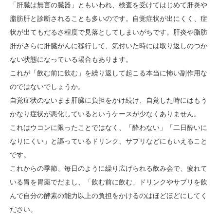
「肝臓は無言の臓器」ともいわれ、検査を受けてはじめて肝炎や
脂肪肝と診断されることも多いのです。自覚症状が出にくく、症
状が出てもだるさ程度で見落としてしまいがちです。肝炎や脂肪
肝がさらに肝臓がんに移行して、気付いた時には取り返しのつか
ない状態になっている場合もあります。
これが「飲む前に飲む」を繰り返して起こる本当に怖い副作用な
のではないでしょうか。
自覚症状のないまま肝臓に負担をかけ続け、自覚した時にはもう
かなり症状が悪化しているというケースが少なくありません。
これはウコンに限ったことではなく、「酔わない」「二日酔いに
なりにくい」と謳っているドリンク、サプリなどにもいえること
です。
これからの季節、毎日のように繰り広げられる飲み会で、疲れて
いる胃を胃薬でだまし、「飲む前に飲む」ドリンクやサプリを飲
んで自分の酵素の能力以上の負担をかけるのはほどほどにしてく
ださい。