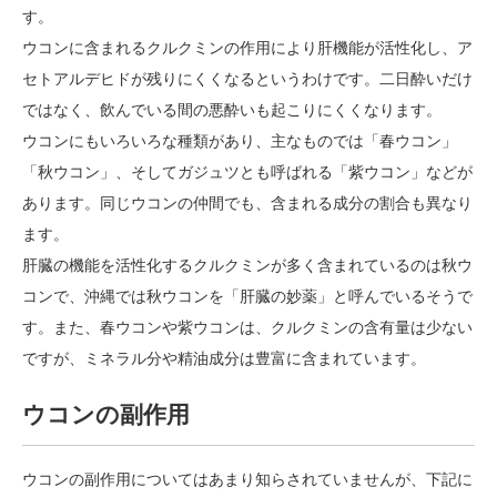
す。
ウコンに含まれるクルクミンの作用により肝機能が活性化し、ア
セトアルデヒドが残りにくくなるというわけです。二日酔いだけ
ではなく、飲んでいる間の悪酔いも起こりにくくなります。
ウコンにもいろいろな種類があり、主なものでは「春ウコン」
「秋ウコン」、そしてガジュツとも呼ばれる「紫ウコン」などが
あります。同じウコンの仲間でも、含まれる成分の割合も異なり
ます。
肝臓の機能を活性化するクルクミンが多く含まれているのは秋ウ
コンで、沖縄では秋ウコンを「肝臓の妙薬」と呼んでいるそうで
す。また、春ウコンや紫ウコンは、クルクミンの含有量は少ない
ですが、ミネラル分や精油成分は豊富に含まれています。
ウコンの副作用
ウコンの副作用についてはあまり知らされていませんが、下記に