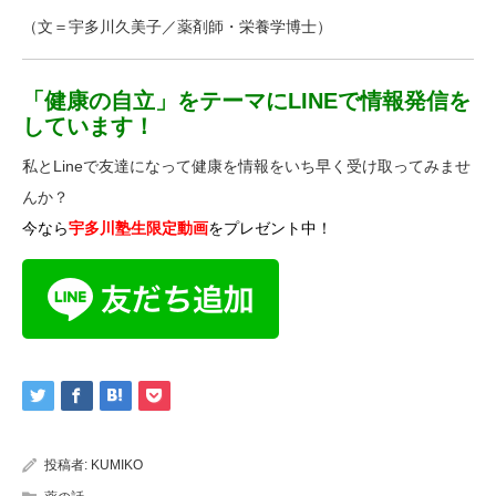
（文＝宇多川久美子／薬剤師・栄養学博士）
「健康の自立」をテーマにLINEで情報発信を
しています！
私とLineで友達になって健康を情報をいち早く受け取ってみませ
んか？
今なら
宇多川塾生限定動画
をプレゼント中！
投稿者:
KUMIKO