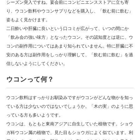
シーズン突入ですね。宴会前にコンビニエンスストアに立ち寄
り、ウコン飲料やウコンサプリなどを購入し、「飲む前に飲む」
姿もよく見かけます。
二日酔いや肝臓に良いという口コミが広がって、いつの間にか
「飲み会の強い味方」となったウコン。その認知度とは逆に、ウ
コンの副作用についてはあまり知られていません。特に肝臓に不
安のある方は副作用をしっかり理解して、「飲む前に飲む」を過
信しないようにしてください。
ウコンって何？
ウコン飲料はすっかりお馴染みですがウコンがどんな物かを知っ
ている方は少ないのではないでしょうか。「木の実」のように思
っている方も多いようです。
ウコンは、もともと東南アジアに自生していた植物です。ショウ
ガ科ウコン属の植物で、見た目もショウガによく似ています。利