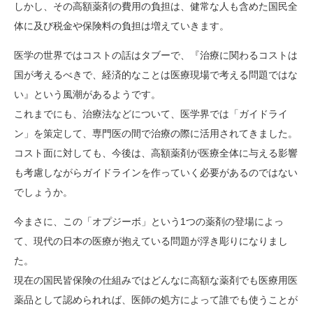
しかし、その高額薬剤の費用の負担は、健常な人も含めた国民全
体に及び税金や保険料の負担は増えていきます。
医学の世界ではコストの話はタブーで、『治療に関わるコストは
国が考えるべきで、経済的なことは医療現場で考える問題ではな
い』という風潮があるようです。
これまでにも、治療法などについて、医学界では「ガイドライ
ン」を策定して、専門医の間で治療の際に活用されてきました。
コスト面に対しても、今後は、高額薬剤が医療全体に与える影響
も考慮しながらガイドラインを作っていく必要があるのではない
でしょうか。
今まさに、この「オプジーボ」という1つの薬剤の登場によっ
て、現代の日本の医療が抱えている問題が浮き彫りになりまし
た。
現在の国民皆保険の仕組みではどんなに高額な薬剤でも医療用医
薬品として認められれば、医師の処方によって誰でも使うことが