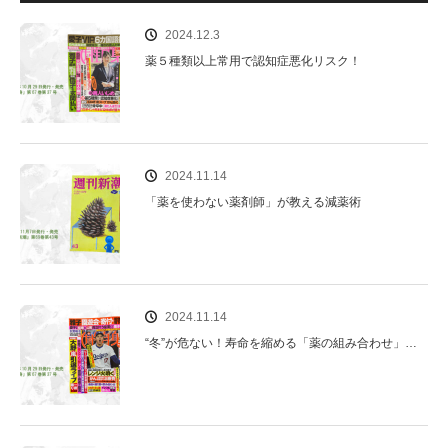
2024.12.3
薬５種類以上常用で認知症悪化リスク！
2024.11.14
「薬を使わない薬剤師」が教える減薬術
2024.11.14
“冬”が危ない！寿命を縮める「薬の組み合わせ」…