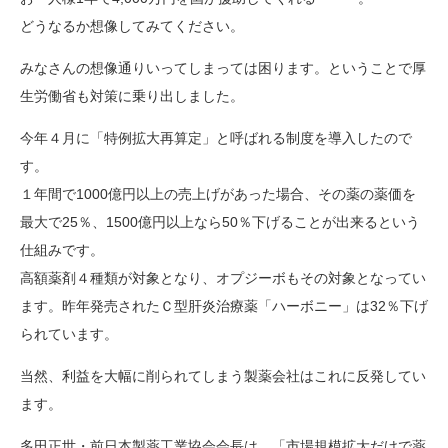
どうなるか想像してみてください。
みなさんの想像通りいってしまっては困ります。ということで厚
生労働省も対策に乗り出しました。
今年４月に「特例拡大再算定」と呼ばれる制度を導入したので
す。
１年間で1000億円以上の売上げがあった場合、その薬の薬価を
最大で25％、1500億円以上なら50％下げることが出来るという
仕組みです。
高額薬剤４種類が対象となり、オプジーボもその対象となってい
ます。昨年発売されたＣ型肝炎治療薬「ハーボニー」は32％下げ
られています。
当然、利益を大幅に削られてしまう製薬会社はこれに反発してい
ます。
多田正世・前日本製薬工業協会会長は、「市場規模拡大だけで薬