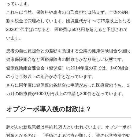
っています。
これらは当然、保険料や患者の自己負担では賄えず、全体の約4
割を税金で穴埋めしています。団塊世代がすべて75歳以上となる
2020年代半ばになると、医療費は50兆円を超えると予想されて
います。
患者の自己負担分との差額を負担する企業の健康保険組合や国民
健康保険組合など医療保険者の財政もかなり厳しい状態です。
健康保険組合連合会（健保連）の2014年度の算では、1409組合
のうち半数以上の組合が赤字となっています。
さらに同年度に健保連の各組合に申請があった医療費のうち、１
カ月の医療費が1000万円以上の申請も300件となっています。
オプジーボ導入後の財政は？
肺がんの新規患者は年約11万人といわれています。オプジーボが
対象となるのは、「手術による治療が難しく、他の化学療法で効