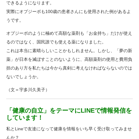
できるようになります。
実際にオプジーボも100歳の患者さんにも使用された例があるよ
うです。
オプジーボのように極めて高額な薬剤も「お金持ち」だけが使え
るのではなく、国民誰でも使える薬になりました。
これは本当に素晴らしいことかもしれません。しかし、「夢の新
薬」が日本を滅ぼすことのないように、高額薬剤の使用と費用負
担のあり方を私たちは今から真剣に考えなければならないのでは
ないでしょうか。
（文＝宇多川久美子）
「健康の自立」をテーマにLINEで情報発信を
しています！
私とLineで友達になって健康を情報をいち早く受け取ってみませ
んか？