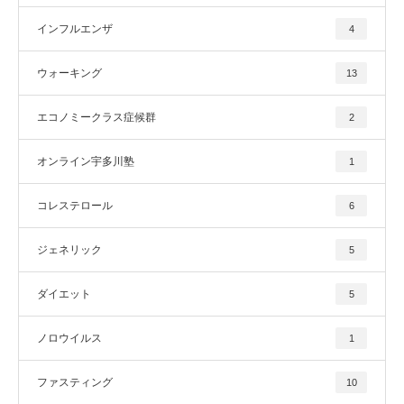
インフルエンザ
4
ウォーキング
13
エコノミークラス症候群
2
オンライン宇多川塾
1
コレステロール
6
ジェネリック
5
ダイエット
5
ノロウイルス
1
ファスティング
10