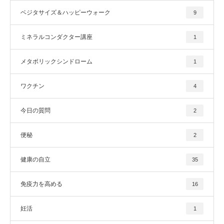
ベジタサイズ＆ハッピーウォーク
9
ミネラルコンダクター講座
1
メタボリックシンドローム
1
ワクチン
4
今日の質問
2
便秘
2
健康の自立
35
免疫力を高める
16
妊活
1