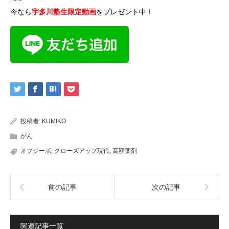
今なら
宇多川塾生限定動画
をプレゼント中！
投稿者:
KUMIKO
がん
オプジーボ
,
クローズアップ現代
,
高額薬剤
前の記事
次の記事
関連記事一覧