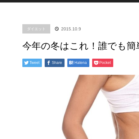
2015.10.9
ダイエット
今年の冬はこれ！誰でも簡
Tweet
Share
Hatena
Pocket