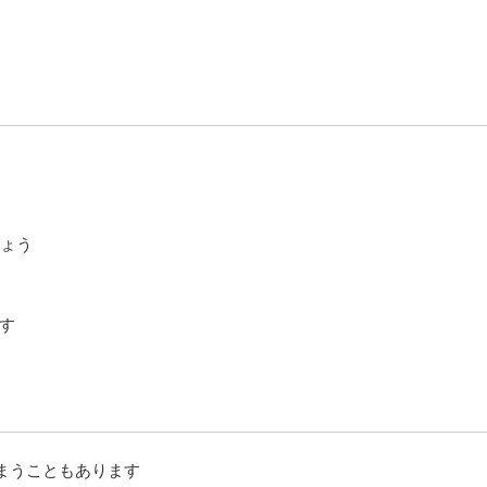
しょう
す
まうこともあります