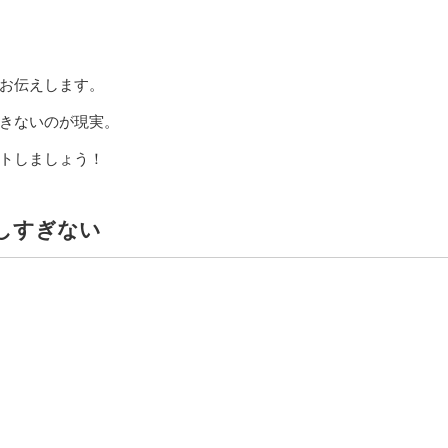
お伝えします。
きないのが現実。
トしましょう！
しすぎない