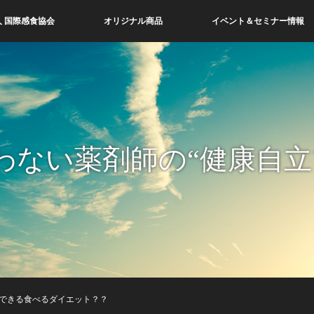
 国際感食協会
オリジナル商品
イベント＆セミナー情報
わない薬剤師の“健康自立
できる食べるダイエット？？