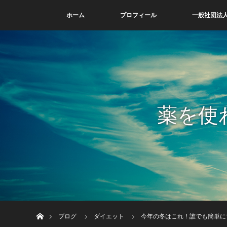
ホーム
プロフィール
一般社団法人
薬を使
ホーム
ブログ
ダイエット
今年の冬はこれ！誰でも簡単に