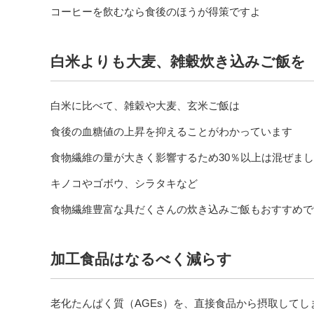
コーヒーを飲むなら食後のほうが得策ですよ
白米よりも大麦、雑穀炊き込みご飯を
白米に比べて、雑穀や大麦、玄米ご飯は
食後の血糖値の上昇を抑えることがわかっています
食物繊維の量が大きく影響するため30％以上は混ぜま
キノコやゴボウ、シラタキなど
食物繊維豊富な具だくさんの炊き込みご飯もおすすめで
加工食品はなるべく減らす
老化たんぱく質（AGEs）を、直接食品から摂取してし