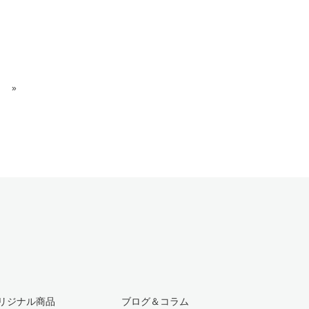
»
リジナル商品
ブログ＆コラム