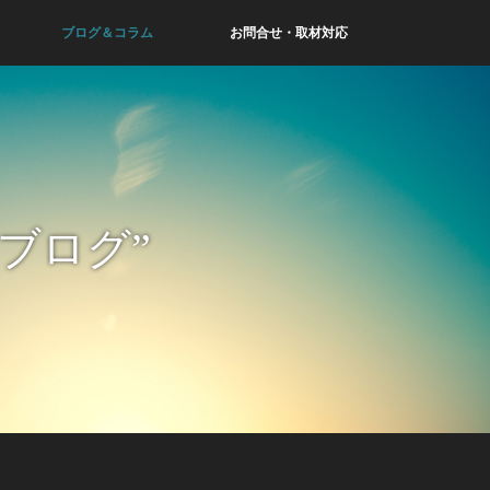
ブログ＆コラム
お問合せ・取材対応
ブログ”