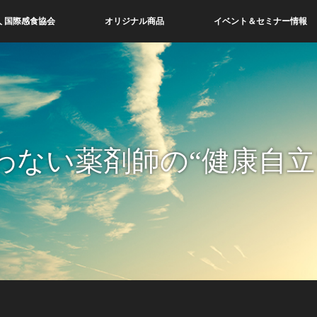
 国際感食協会
オリジナル商品
イベント＆セミナー情報
わない薬剤師の“健康自立