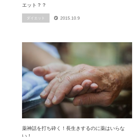
エット？？
2015.10.9
ダイエット
薬神話を打ち砕く！長生きするのに薬はいらな
い！