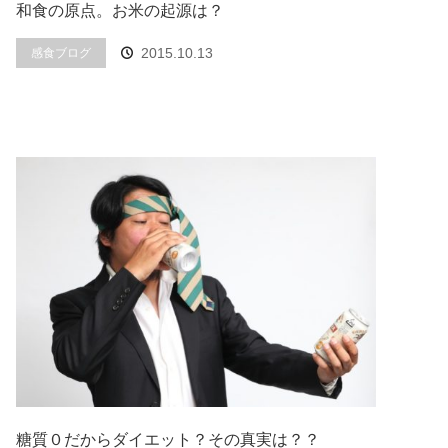
和食の原点。お米の起源は？
2015.10.13
感食ブログ
糖質０だからダイエット？その真実は？？