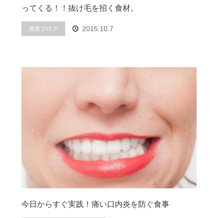
ってくる！！抜け毛を招く食材。
2015.10.7
感食ブログ
今日からすぐ実践！痛い口内炎を防ぐ食事