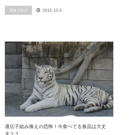
2015.10.6
感食ブログ
遺伝子組み換えの恐怖！今食べてる食品は大丈
夫？？