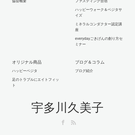
協会概要
ファスティング合宿
ハッピーウォーク＆ベジタサ
イズ
ミネラルコンダクター認定講
座
everydayごきげんの創り方セ
ミナー
オリジナル商品
ブログ＆コラム
ハッピーベジタ
ブログ紹介
足のトラブルにエイトフィッ
ト
宇多川久美子
Facebook
RSS