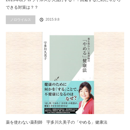
できる対策は？？
2015.9.8
ノロウイルス
薬を使わない薬剤師 宇多川久美子の「やめる」健康法