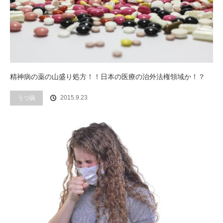
精神病の薬の山盛り処方！！日本の医療の治外法権領域か！？
2015.9.23
うつ病