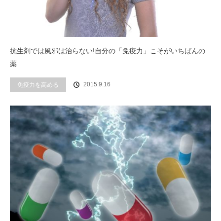
抗生剤では風邪は治らない!自分の「免疫力」こそがいちばんの
薬
2015.9.16
免疫力を高める