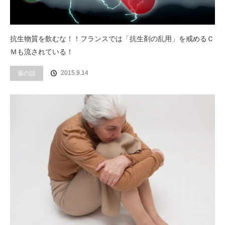
抗生物質を飲むな！！フランスでは「抗生剤の乱用」を戒めるＣ
Ｍも流されている！
2015.9.14
薬の話