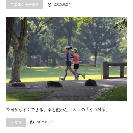
2015.8.27
宇多川久美子著書
今日からすぐできる、薬を使わない８つの「うつ対策」
2015.8.17
うつ病