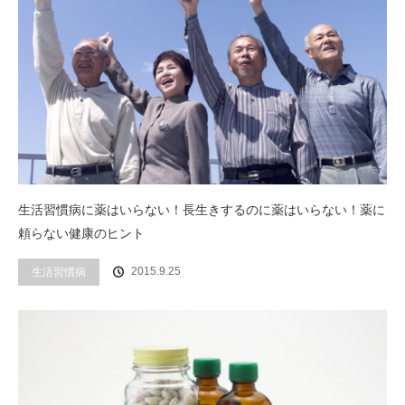
生活習慣病に薬はいらない！長生きするのに薬はいらない！薬に
頼らない健康のヒント
2015.9.25
生活習慣病