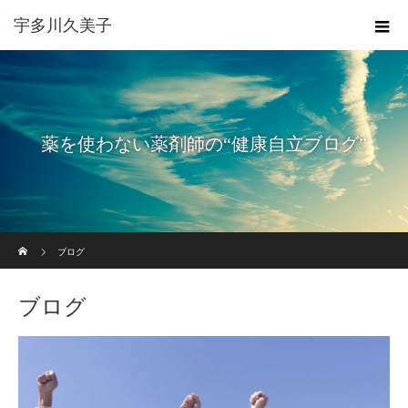
宇多川久美子
薬を使わない薬剤師の“健康自立ブログ”
ホーム
ブログ
ブログ