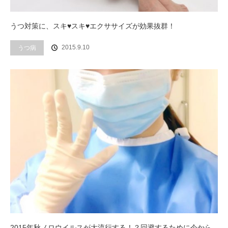
うつ対策に、スキ♥スキ♥エクササイズが効果抜群！
2015.9.10
うつ病
2015年秋ノロウイルスが大流行する！？回避するために今から