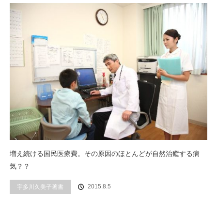
増え続ける国民医療費。その原因のほとんどが自然治癒する病
気？？
2015.8.5
宇多川久美子著書