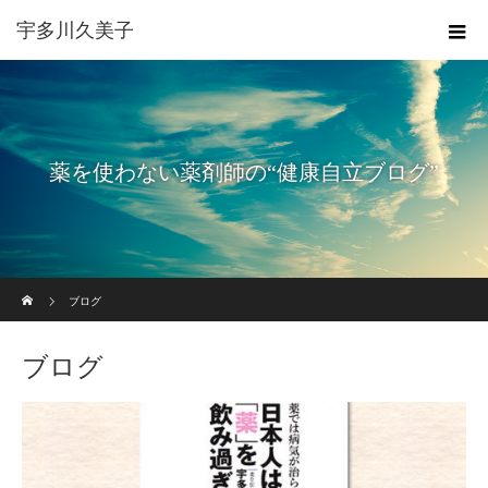
宇多川久美子
薬を使わない薬剤師の“健康自立ブログ”
ホーム
ブログ
ブログ