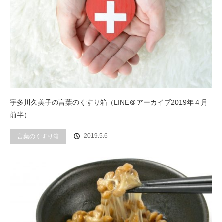
宇多川久美子の言葉のくすり箱（LINE＠アーカイブ2019年４月
前半）
2019.5.6
言葉のくすり箱