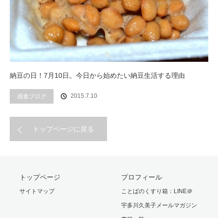
納豆の日！7月10日。今日から始めたい納豆生活する理由
2015.7.10
感食ブログ
トップページに戻る
トップページ
プロフィール
サイトマップ
ことばのくすり箱：LINE＠
宇多川久美子メールマガジン