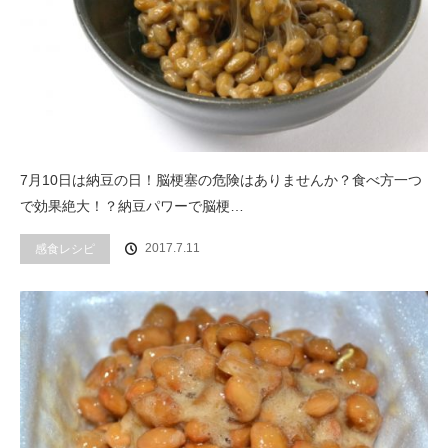
7月10日は納豆の日！脳梗塞の危険はありませんか？食べ方一つ
で効果絶大！？納豆パワーで脳梗…
2017.7.11
感食レシピ