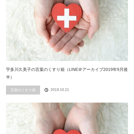
宇多川久美子の言葉のくすり箱（LINE＠アーカイブ2019年9月後
半）
2019.10.21
言葉のくすり箱