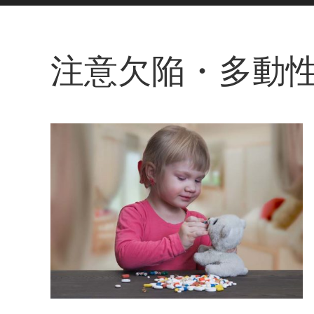
注意欠陥・多動