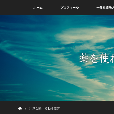
ホーム
プロフィール
一般社団法人
薬を使
ホーム
注意欠陥・多動性障害