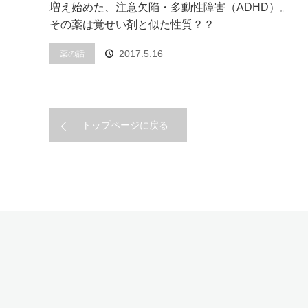
増え始めた、注意欠陥・多動性障害（ADHD）。
その薬は覚せい剤と似た性質？？
2017.5.16
薬の話
トップページに戻る