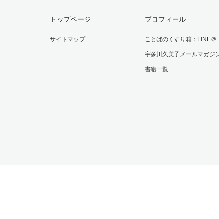
トップページ
プロフィール
サイトマップ
ことばのくすり箱：LINE＠
宇多川久美子メールマガジ
書籍一覧