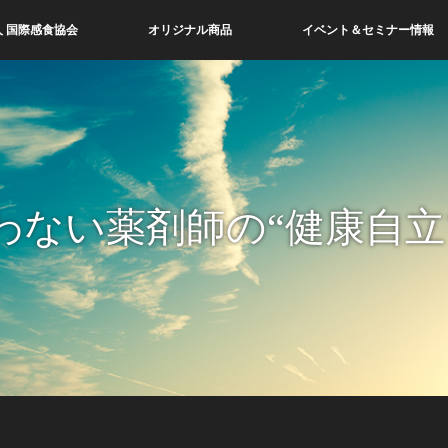
 国際感食協会
オリジナル商品
イベント＆セミナー情報
わない薬剤師の“健康自立