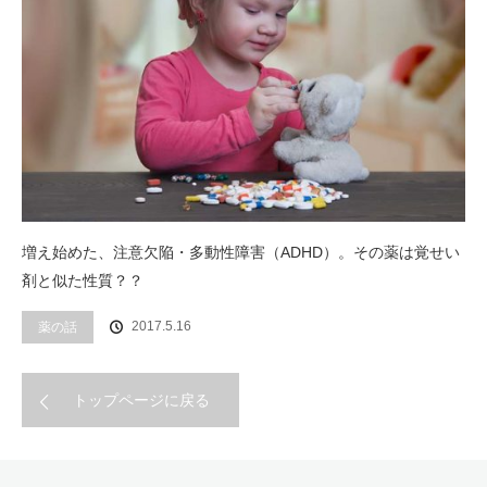
増え始めた、注意欠陥・多動性障害（ADHD）。その薬は覚せい
剤と似た性質？？
2017.5.16
薬の話
トップページに戻る