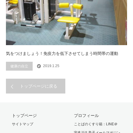
気をつけましょう！免疫力を低下させてしまう時間帯の運動
2019.1.25
健康の自立
トップページに戻る
トップページ
プロフィール
サイトマップ
ことばのくすり箱：LINE＠
宇多川久美子メールマガジン