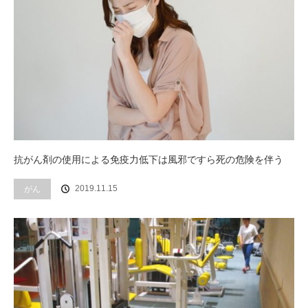
抗がん剤の使用による免疫力低下は風邪ですら死の危険を伴う
2019.11.15
がん