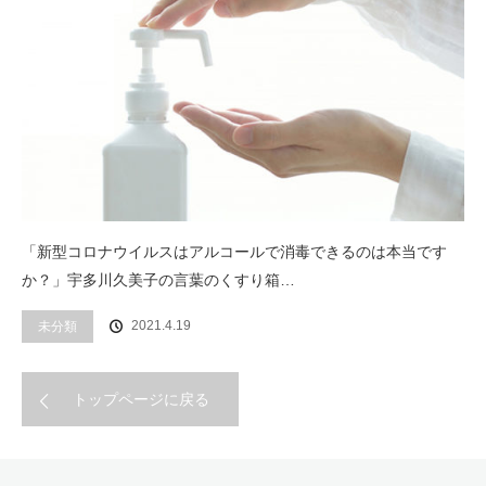
「新型コロナウイルスはアルコールで消毒できるのは本当です
か？」宇多川久美子の言葉のくすり箱…
2021.4.19
未分類
トップページに戻る