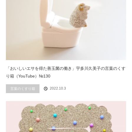
「おいしいエサを得た善玉菌の働き」宇多川久美子の言葉のくす
り箱（YouTube）№130
2022.10.3
言葉のくすり箱