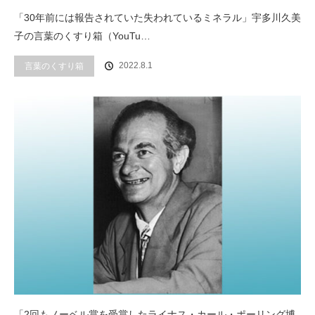
「30年前には報告されていた失われているミネラル」宇多川久美
子の言葉のくすり箱（YouTu…
2022.8.1
言葉のくすり箱
「2回もノーベル賞を受賞したライナス・カール・ポーリング博