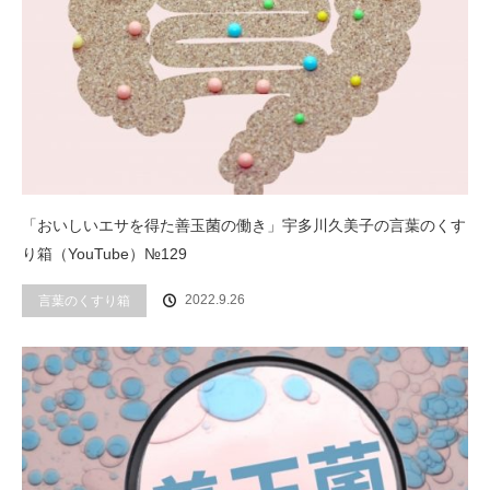
「おいしいエサを得た善玉菌の働き」宇多川久美子の言葉のくす
り箱（YouTube）№129
2022.9.26
言葉のくすり箱