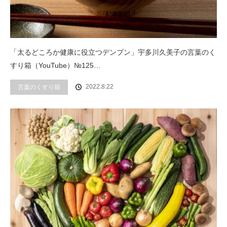
「太るどころか健康に役立つデンプン」宇多川久美子の言葉のく
すり箱（YouTube）№125…
2022.8.22
言葉のくすり箱