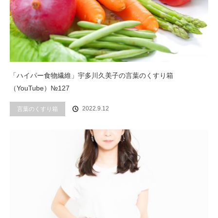
「ハイパー食物繊維」宇多川久美子の言葉のくすり箱
（YouTube）№127
2022.9.12
言葉のくすり箱