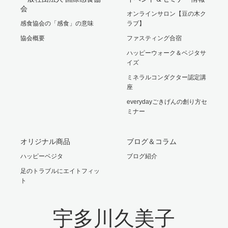
会
オンラインサロン【豆の木ク
感食協会の「感食」の意味
ラブ】
協会概要
ファスティング合宿
ハッピーウォーク＆ベジタサ
イズ
ミネラルコンダクター認定講
座
everydayごきげんの創り方セ
ミナー
オリジナル商品
ブログ＆コラム
ハッピーベジタ
ブログ紹介
足のトラブルにエイトフィッ
ト
宇多川久美子