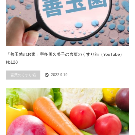
「善玉菌のお家」宇多川久美子の言葉のくすり箱（YouTube）
№128
2022.9.19
言葉のくすり箱