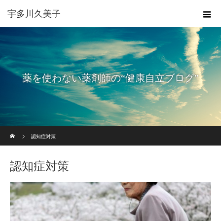
宇多川久美子
薬を使わない薬剤師の“健康自立ブログ”
ホーム
認知症対策
認知症対策