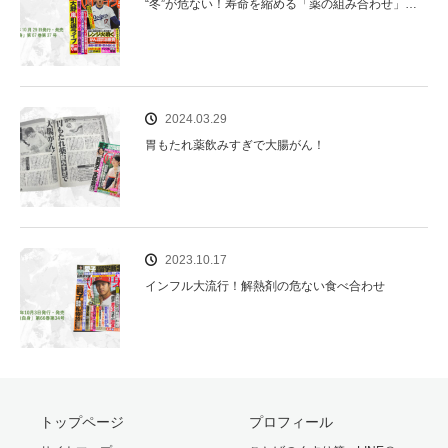
“冬”が危ない！寿命を縮める「薬の組み合わせ」…
2024.03.29
胃もたれ薬飲みすぎで大腸がん！
2023.10.17
インフル大流行！解熱剤の危ない食べ合わせ
トップページ
プロフィール