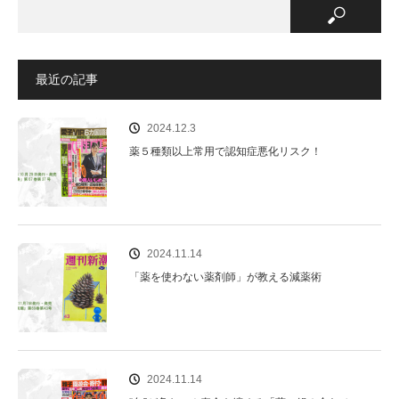
最近の記事
2024.12.3
薬５種類以上常用で認知症悪化リスク！
2024.11.14
「薬を使わない薬剤師」が教える減薬術
2024.11.14